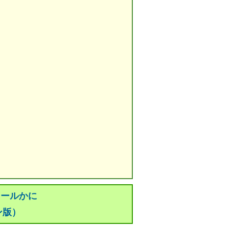
メールかに
ン版）