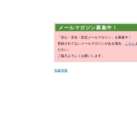
メールマガジン募集中！
「安心・安全・防災メールマガジン」を募集中！
登録されてないメールマガジンがある場合、
こちら
ださい。
ご協力よろしくお願いします。
気象情報