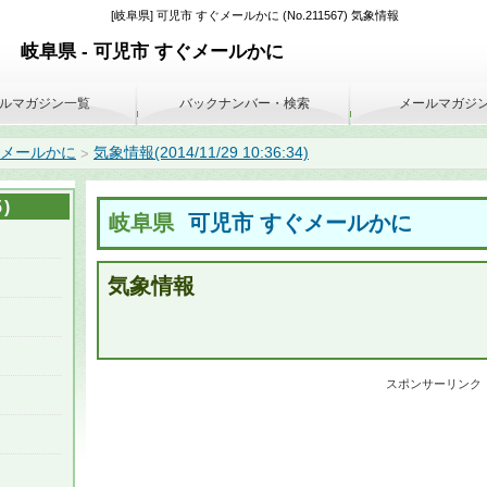
[岐阜県] 可児市 すぐメールかに (No.211567) 気象情報
岐阜県 - 可児市 すぐメールかに
ルマガジン一覧
バックナンバー・検索
メールマガジ
ぐメールかに
気象情報(2014/11/29 10:36:34)
>
)
岐阜県
可児市 すぐメールかに
気象情報
スポンサーリンク