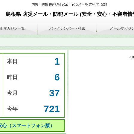
防災・防犯 [島根県] 安全・安心メール (24,831 登録)
島根県 防災メール・防犯メール (安全・安心・不審者情
ルマガジン一覧
バックナンバー・検索
メールマガジ
ス
1
本日
6
昨日
37
今月
721
今年
・安心（スマートフォン版）