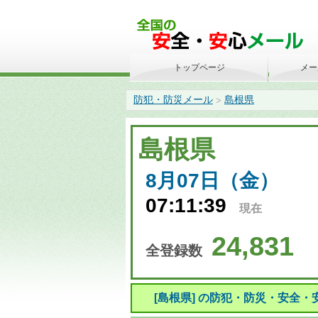
トップページ
メー
防犯・防災メール
島根県
>
島根県
8月07日（金）
07:11:39
現在
24,831
全登録数
[島根県] の防犯・防災・安全