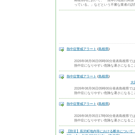
島根県内において、「熊本の地震の関係
っている。」などという不審な業者の訪
熱中症警戒アラート
(
島根県
)
2026年08月06日05時00分発表島根
熱中症になりやすい危険な暑さになるこ
熱中症警戒アラート
(
島根県
)
大
2026年08月06日05時00分発表島根
熱中症になりやすい危険な暑さになるこ
熱中症警戒アラート
(
島根県
)
2026年08月05日17時00分発表島根
熱中症になりやすい危険な暑さになるこ
【防災】長沢町地内等における断水について（8