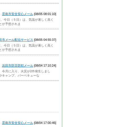
雲南市安全安心メール
[08/05 08:01:10]
県では、今日（５日）は、気温が著しく高く
とが予想されま
田市メール配信サービス
[08/05 04:55:37]
県では、今日（５日）は、気温が著しく高く
とが予想されま
浜田市防災防犯メール
[08/04 17:10:24]
。今月に入り、火災が2件発生しまし
やキャンプ、バーベキューな
雲南市安全安心メール
[08/04 17:00:46]