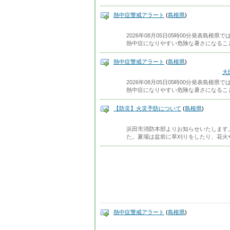
熱中症警戒アラート
(
島根県
)
2026年08月05日05時00分発表島根
熱中症になりやすい危険な暑さになるこ
熱中症警戒アラート
(
島根県
)
大
2026年08月05日05時00分発表島根
熱中症になりやすい危険な暑さになるこ
【防災】火災予防について
(
島根県
)
浜田市消防本部よりお知らせいたします
た。夏場は盆前に草刈りをしたり、花火
熱中症警戒アラート
(
島根県
)