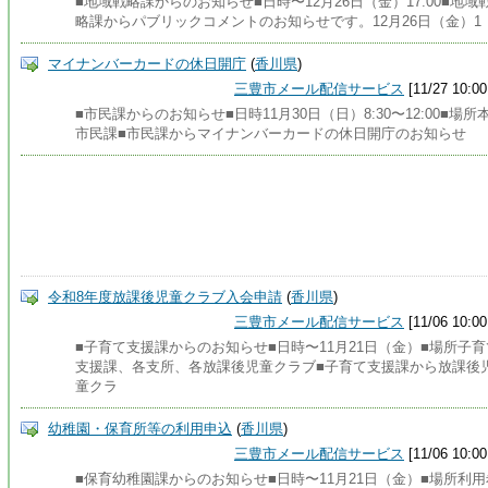
■地域戦略課からのお知らせ■日時〜12月26日（金）17:00■地域
略課からパブリックコメントのお知らせです。12月26日（金）1
マイナンバーカードの休日開庁
(
香川県
)
三豊市メール配信サービス
[11/27 10:00
■市民課からのお知らせ■日時11月30日（日）8:30〜12:00■場所
市民課■市民課からマイナンバーカードの休日開庁のお知らせ
令和8年度放課後児童クラブ入会申請
(
香川県
)
三豊市メール配信サービス
[11/06 10:00
■子育て支援課からのお知らせ■日時〜11月21日（金）■場所子育
支援課、各支所、各放課後児童クラブ■子育て支援課から放課後
童クラ
幼稚園・保育所等の利用申込
(
香川県
)
三豊市メール配信サービス
[11/06 10:00
■保育幼稚園課からのお知らせ■日時〜11月21日（金）■場所利用