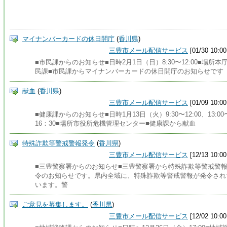
マイナンバーカードの休日開庁
(
香川県
)
三豊市メール配信サービス
[01/30 10:00
■市民課からのお知らせ■日時2月1日（日）8:30〜12:00■場所本
民課■市民課からマイナンバーカードの休日開庁のお知らせです
献血
(
香川県
)
三豊市メール配信サービス
[01/09 10:00
■健康課からのお知らせ■日時1月13日（火）9:30〜12:00、13:00
16：30■場所市役所危機管理センター■健康課から献血
特殊詐欺等警戒警報発令
(
香川県
)
三豊市メール配信サービス
[12/13 10:00
■三豊警察署からのお知らせ■三豊警察署から特殊詐欺等警戒警
令のお知らせです。県内全域に、特殊詐欺等警戒警報が発令され
います。警
ご意見を募集します。
(
香川県
)
三豊市メール配信サービス
[12/02 10:00