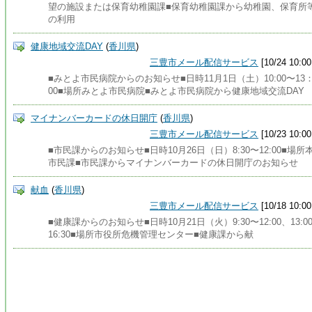
望の施設または保育幼稚園課■保育幼稚園課から幼稚園、保育所
の利用
健康地域交流DAY
(
香川県
)
三豊市メール配信サービス
[10/24 10:00
■みとよ市民病院からのお知らせ■日時11月1日（土）10:00〜13
00■場所みとよ市民病院■みとよ市民病院から健康地域交流DAY
マイナンバーカードの休日開庁
(
香川県
)
三豊市メール配信サービス
[10/23 10:00
■市民課からのお知らせ■日時10月26日（日）8:30〜12:00■場所
市民課■市民課からマイナンバーカードの休日開庁のお知らせ
献血
(
香川県
)
三豊市メール配信サービス
[10/18 10:00
■健康課からのお知らせ■日時10月21日（火）9:30〜12:00、13:0
16:30■場所市役所危機管理センター■健康課から献