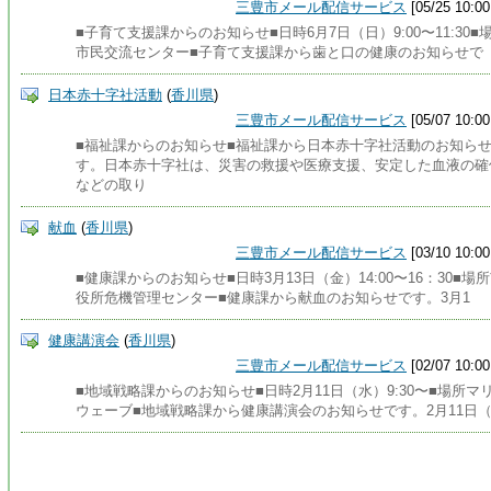
三豊市メール配信サービス
[05/25 10:00
■子育て支援課からのお知らせ■日時6月7日（日）9:00〜11:30■
市民交流センター■子育て支援課から歯と口の健康のお知らせで
日本赤十字社活動
(
香川県
)
三豊市メール配信サービス
[05/07 10:00
■福祉課からのお知らせ■福祉課から日本赤十字社活動のお知ら
す。日本赤十字社は、災害の救援や医療支援、安定した血液の確
などの取り
献血
(
香川県
)
三豊市メール配信サービス
[03/10 10:00
■健康課からのお知らせ■日時3月13日（金）14:00〜16：30■場
役所危機管理センター■健康課から献血のお知らせです。3月1
健康講演会
(
香川県
)
三豊市メール配信サービス
[02/07 10:00
■地域戦略課からのお知らせ■日時2月11日（水）9:30〜■場所マ
ウェーブ■地域戦略課から健康講演会のお知らせです。2月11日