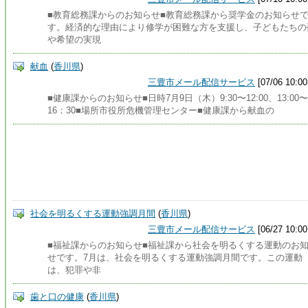
■教育総務課からのお知らせ■教育総務課から奨学金のお知らせ
す。経済的な理由により修学が困難な方を支援し、子どもたちの
や希望の実現
献血
(
香川県
)
三豊市メール配信サービス
[07/06 10:00
■健康課からのお知らせ■日時7月9日（木）9:30〜12:00、13:00〜
16：30■場所市役所危機管理センター■健康課から献血の
社会を明るくする運動強調月間
(
香川県
)
三豊市メール配信サービス
[06/27 10:00
■福祉課からのお知らせ■福祉課から社会を明るくする運動のお
せです。7月は、社会を明るくする運動強調月間です。この運動
は、犯罪や非
歯と口の健康
(
香川県
)