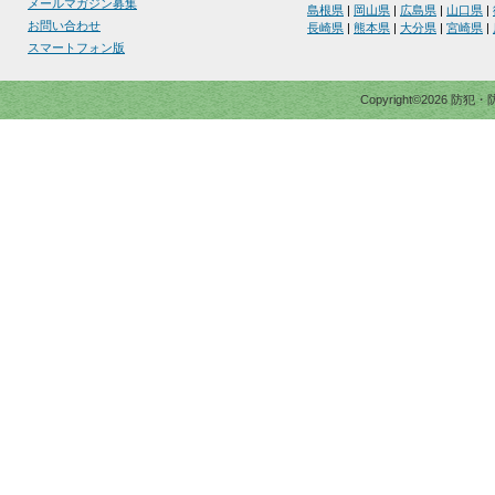
メールマガジン募集
島根県
|
岡山県
|
広島県
|
山口県
|
お問い合わせ
長崎県
|
熊本県
|
大分県
|
宮崎県
|
スマートフォン版
Copyright©2026 防犯・