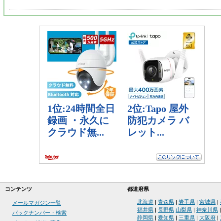
コンテンツ
都道府県
北海道
|
青森県
|
岩手県
|
宮城県
|
メールマガジン一覧
福井県
|
長野県
山梨県
|
神奈川県
バックナンバー・検索
静岡県
|
愛知県
|
三重県
|
大阪府
|