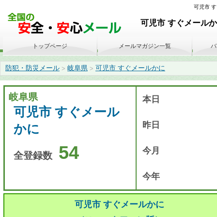
可児市 すぐ
可児市 すぐメールかに
トップページ
メールマガジン一覧
バ
防犯・防災メール
岐阜県
可児市 すぐメールかに
>
>
岐阜県
本日
可児市 すぐメール
昨日
かに
54
今月
全登録数
今年
可児市 すぐメールかに