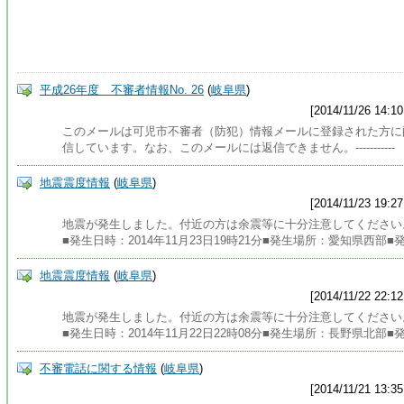
平成26年度 不審者情報No. 26
(
岐阜県
)
[2014/11/26 14:10
このメールは可児市不審者（防犯）情報メールに登録された方に
信しています。なお、このメールには返信できません。-----------
地震震度情報
(
岐阜県
)
[2014/11/23 19:27
地震が発生しました。付近の方は余震等に十分注意してください
■発生日時：2014年11月23日19時21分■発生場所：愛知県西部■
地震震度情報
(
岐阜県
)
[2014/11/22 22:12
地震が発生しました。付近の方は余震等に十分注意してください
■発生日時：2014年11月22日22時08分■発生場所：長野県北部■
不審電話に関する情報
(
岐阜県
)
[2014/11/21 13:35