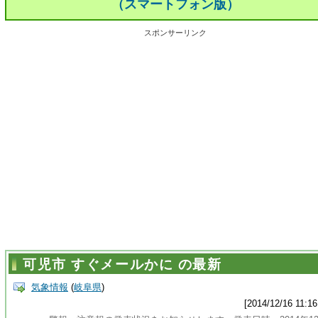
（スマートフォン版）
スポンサーリンク
可児市 すぐメールかに の最新
気象情報
(
岐阜県
)
[2014/12/16 11:16