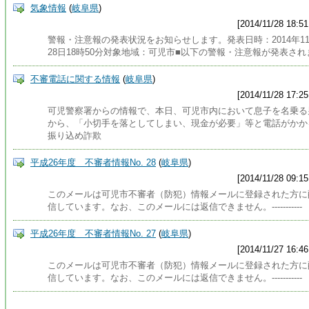
気象情報
(
岐阜県
)
[2014/11/28 18:51
警報・注意報の発表状況をお知らせします。発表日時：2014年1
28日18時50分対象地域：可児市■以下の警報・注意報が発表され
不審電話に関する情報
(
岐阜県
)
[2014/11/28 17:25
可児警察署からの情報で、本日、可児市内において息子を名乗る
から、「小切手を落としてしまい、現金が必要」等と電話がかか
振り込め詐欺
平成26年度 不審者情報No. 28
(
岐阜県
)
[2014/11/28 09:15
このメールは可児市不審者（防犯）情報メールに登録された方に
信しています。なお、このメールには返信できません。-----------
平成26年度 不審者情報No. 27
(
岐阜県
)
[2014/11/27 16:46
このメールは可児市不審者（防犯）情報メールに登録された方に
信しています。なお、このメールには返信できません。-----------