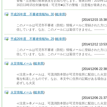
警報・注意報の発表状況をお知らせします。発表日時：2014年1
16日11時15分対象地域：可児市■以下の警報・注意報が発表され
平成26年度 不審者情報No. 30
(
岐阜県
)
[2014/12/15 15:38
このメールは可児市不審者（防犯）情報メールに登録された方に
信しています。なお、このメールには返信できません。-----------
平成26年度 不審者情報No. 29
(
岐阜県
)
[2014/12/12 13:53
このメールは可児市不審者（防犯）情報メールに登録された方に
信しています。なお、このメールには返信できません。-----------
火災情報メール
(
岐阜県
)
[2014/12/06 22:38
≪注意≫本メールは、可茂消防本部が可児市役所に配信した火災
報を転送したものです。なお、本文中に住所の記載がある場合は
必ずしも火災
火災情報メール
(
岐阜県
)
[2014/12/06 21:37
≪注意≫本メールは、可茂消防本部が可児市役所に配信した火災