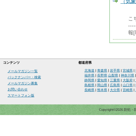
（気象
こ
--
報
コンテンツ
都道府県
北海道
|
青森県
|
岩手県
|
宮城県
|
メールマガジン一覧
福井県
|
長野県
山梨県
|
神奈川県
バックナンバー・検索
静岡県
|
愛知県
|
三重県
|
大阪府
|
メールマガジン募集
島根県
|
岡山県
|
広島県
|
山口県
|
お問い合わせ
長崎県
|
熊本県
|
大分県
|
宮崎県
|
スマートフォン版
Copyright©2026 防犯・