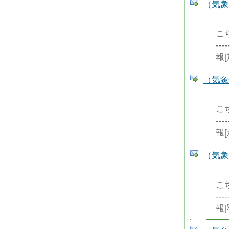
（気象
こ
--
報
（気象
こ
--
報
（気象
こ
--
報