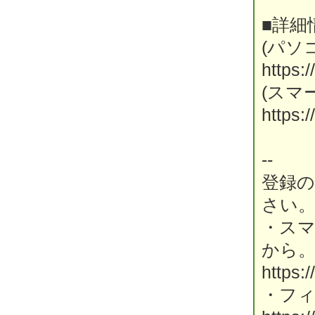
■詳細
(パソ
https:/
(スマ
https:/
--
登録
さい
・ス
から
https:
・フ