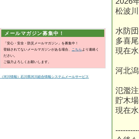
2026
松波川
水防団
メールマガジン募集中！
多喜尾
「安心・安全・防災メールマガジン」を募集中！
現在水
登録されてないメールマガジンがある場合、
こちら
より連絡く
ださい。
ご協力よろしくお願いします。
河北潟
（河川情報）石川県河川総合情報システムメールサービス
氾濫注
貯木場
現在水
---------