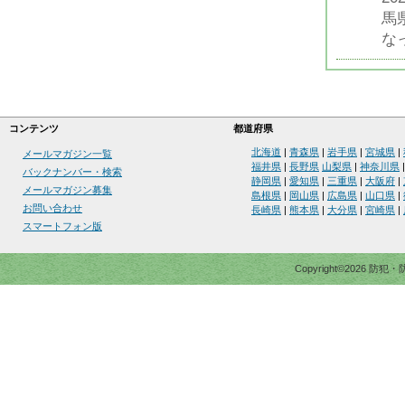
馬
な
コンテンツ
都道府県
北海道
|
青森県
|
岩手県
|
宮城県
|
メールマガジン一覧
福井県
|
長野県
山梨県
|
神奈川県
バックナンバー・検索
静岡県
|
愛知県
|
三重県
|
大阪府
|
メールマガジン募集
島根県
|
岡山県
|
広島県
|
山口県
|
お問い合わせ
長崎県
|
熊本県
|
大分県
|
宮崎県
|
スマートフォン版
Copyright©2026 防犯・