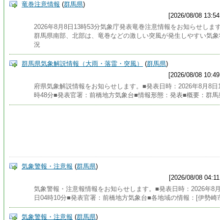
竜巻注意情報
(
群馬県
)
[2026/08/08 13:54
2026年8月8日13時53分気象庁発表竜巻注意情報をお知らせしま
群馬県南部、北部は、竜巻などの激しい突風が発生しやすい気象
況
群馬県気象解説情報（大雨・落雷・突風）
(
群馬県
)
[2026/08/08 10:49
府県気象解説情報をお知らせします。■発表日時：2026年8月8日1
時48分■発表官署：前橋地方気象台■情報形態：発表■概要：群馬
気象警報・注意報
(
群馬県
)
[2026/08/08 04:11
気象警報・注意報情報をお知らせします。■発表日時：2026年8月
日04時10分■発表官署：前橋地方気象台■各地域の情報：[伊勢崎
気象警報・注意報
(
群馬県
)