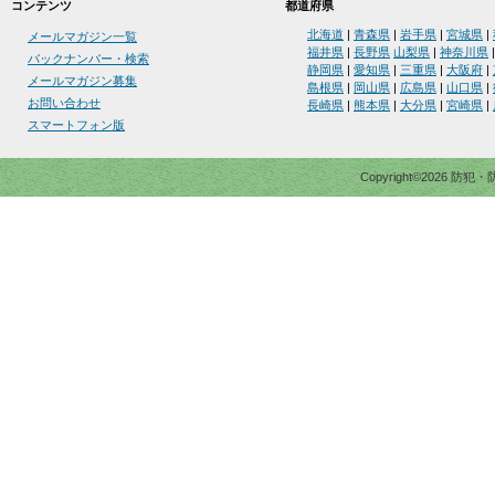
コンテンツ
都道府県
北海道
|
青森県
|
岩手県
|
宮城県
|
メールマガジン一覧
福井県
|
長野県
山梨県
|
神奈川県
バックナンバー・検索
静岡県
|
愛知県
|
三重県
|
大阪府
|
メールマガジン募集
島根県
|
岡山県
|
広島県
|
山口県
|
お問い合わせ
長崎県
|
熊本県
|
大分県
|
宮崎県
|
スマートフォン版
Copyright©2026 防犯・