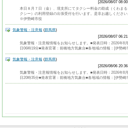
[2026/08/07 08:00
本日８月７日（金）、境支所にてタクシー料金の助成（くわまる
クシー）の利用登録の出張受付を行います。是非お越しください
※伊勢崎市役
気象警報・注意報
(
群馬県
)
[2026/08/07 06:21
気象警報・注意報情報をお知らせします。■発表日時：2026年8月
日06時19分■発表官署：前橋地方気象台■各地域の情報：[伊勢崎
気象警報・注意報
(
群馬県
)
[2026/08/06 20:36
気象警報・注意報情報をお知らせします。■発表日時：2026年8月
日20時35分■発表官署：前橋地方気象台■各地域の情報：[伊勢崎