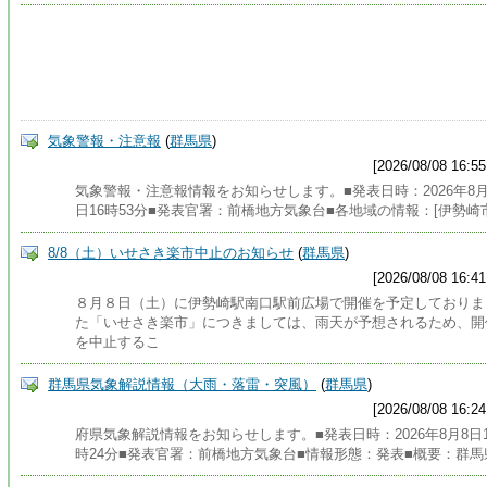
気象警報・注意報
(
群馬県
)
[2026/08/08 16:55
気象警報・注意報情報をお知らせします。■発表日時：2026年8月
日16時53分■発表官署：前橋地方気象台■各地域の情報：[伊勢崎
8/8（土）いせさき楽市中止のお知らせ
(
群馬県
)
[2026/08/08 16:41
８月８日（土）に伊勢崎駅南口駅前広場で開催を予定しておりま
た「いせさき楽市」につきましては、雨天が予想されるため、開
を中止するこ
群馬県気象解説情報（大雨・落雷・突風）
(
群馬県
)
[2026/08/08 16:24
府県気象解説情報をお知らせします。■発表日時：2026年8月8日1
時24分■発表官署：前橋地方気象台■情報形態：発表■概要：群馬