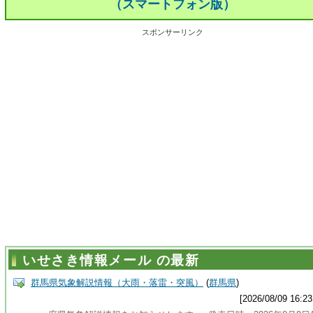
（スマートフォン版）
スポンサーリンク
いせさき情報メール の最新
群馬県気象解説情報（大雨・落雷・突風）
(
群馬県
)
[2026/08/09 16:23