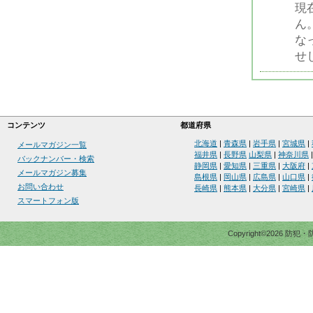
現
ん
な
せ
コンテンツ
都道府県
北海道
|
青森県
|
岩手県
|
宮城県
|
メールマガジン一覧
福井県
|
長野県
山梨県
|
神奈川県
バックナンバー・検索
静岡県
|
愛知県
|
三重県
|
大阪府
|
メールマガジン募集
島根県
|
岡山県
|
広島県
|
山口県
|
お問い合わせ
長崎県
|
熊本県
|
大分県
|
宮崎県
|
スマートフォン版
Copyright©2026 防犯・