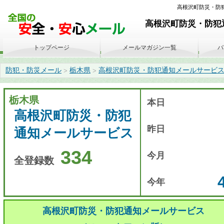
高根沢町防災・防犯通
高根沢町防災・防犯通
トップページ
メールマガジン一覧
バ
防犯・防災メール
栃木県
高根沢町防災・防犯通知メールサービ
>
>
栃木県
本日
高根沢町防災・防犯
昨日
通知メールサービス
334
今月
全登録数
今年
高根沢町防災・防犯通知メールサービス