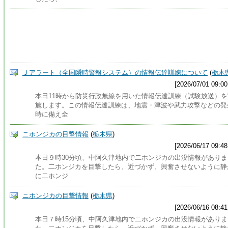
Ｊアラート（全国瞬時警報システム）の情報伝達訓練について
(
栃木
[2026/07/01 09:00
本日11時から防災行政無線を用いた情報伝達訓練（試験放送）を
施します。この情報伝達訓練は、地震・津波や武力攻撃などの発
時に備え全
ニホンジカの目撃情報
(
栃木県
)
[2026/06/17 09:48
本日９時30分頃、中阿久津地内で二ホンジカの出没情報がありま
た。二ホンジカを目撃したら、近づかず、興奮させないように静
に二ホンジ
ニホンジカの目撃情報
(
栃木県
)
[2026/06/16 08:41
本日７時15分頃、中阿久津地内で二ホンジカの出没情報がありま