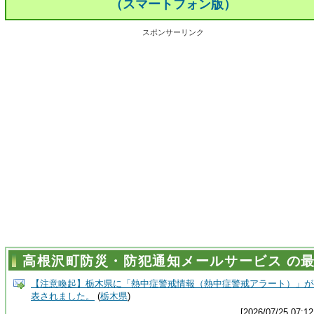
（スマートフォン版）
スポンサーリンク
高根沢町防災・防犯通知メールサービス の
【注意喚起】栃木県に「熱中症警戒情報（熱中症警戒アラート）」が
表されました。
(
栃木県
)
[2026/07/25 07:12