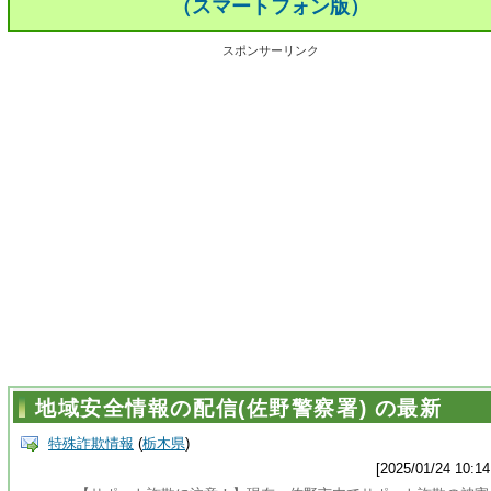
（スマートフォン版）
スポンサーリンク
地域安全情報の配信(佐野警察署) の最新
特殊詐欺情報
(
栃木県
)
[2025/01/24 10:14