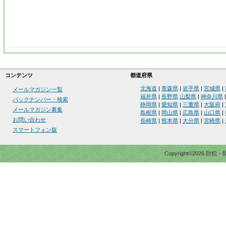
コンテンツ
都道府県
北海道
|
青森県
|
岩手県
|
宮城県
|
メールマガジン一覧
福井県
|
長野県
山梨県
|
神奈川県
バックナンバー・検索
静岡県
|
愛知県
|
三重県
|
大阪府
|
メールマガジン募集
島根県
|
岡山県
|
広島県
|
山口県
|
お問い合わせ
長崎県
|
熊本県
|
大分県
|
宮崎県
|
スマートフォン版
Copyright©2026 防犯・