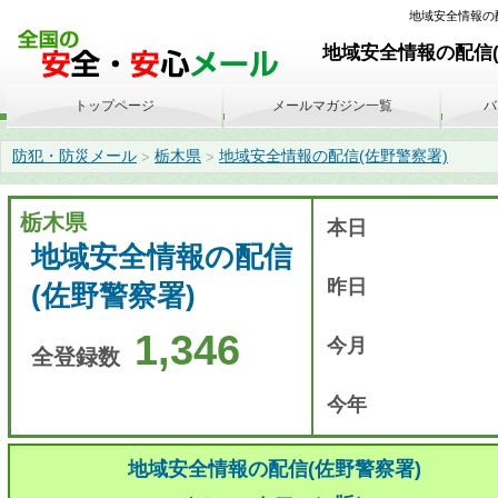
地域安全情報の配信(
地域安全情報の配信(
トップページ
メールマガジン一覧
バ
防犯・防災メール
栃木県
地域安全情報の配信(佐野警察署)
>
>
栃木県
本日
地域安全情報の配信
昨日
(佐野警察署)
1,346
今月
全登録数
今年
地域安全情報の配信(佐野警察署)