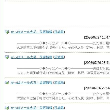
かっぱメール火災・災害情報
(
茨城県
)
[2026/07/27 18:47
──────────◇◆かっぱメール◆◇──────────ただ今出場
の消防車は下根町付近で発生した、その他火災（建物、林野、車
かっぱメール火災・災害情報
(
茨城県
)
[2026/07/26 23:41
──────────◇◆かっぱメール◆◇──────────先ほどお伝
しました猪子町付近のその他火災（建物、林野、車両等以外の火
かっぱメール火災・災害情報
(
茨城県
)
[2026/07/26 22:56
──────────◇◆かっぱメール◆◇──────────ただ今出場
の消防車は猪子町付近で発生した、その他火災（建物、林野、車
かっぱメール火災・災害情報
(
茨城県
)