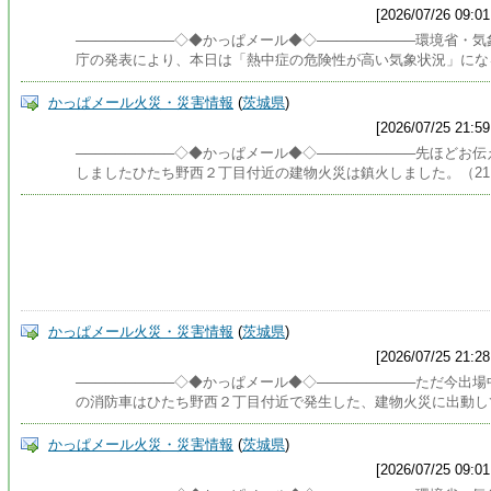
[2026/07/26 09:01
──────────◇◆かっぱメール◆◇──────────環境省・気
庁の発表により、本日は「熱中症の危険性が高い気象状況」にな
かっぱメール火災・災害情報
(
茨城県
)
[2026/07/25 21:59
──────────◇◆かっぱメール◆◇──────────先ほどお伝
しましたひたち野西２丁目付近の建物火災は鎮火しました。（21
かっぱメール火災・災害情報
(
茨城県
)
[2026/07/25 21:28
──────────◇◆かっぱメール◆◇──────────ただ今出場
の消防車はひたち野西２丁目付近で発生した、建物火災に出動し
かっぱメール火災・災害情報
(
茨城県
)
[2026/07/25 09:01