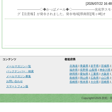
[2026/07/22 16:48
──────────◇◆かっぱメール◆◇──────────光化学スモ
グ【注意報】が発令されました。発令地域[県南部][竜ヶ崎]オ
コンテンツ
都道府県
北海道
|
青森県
|
岩手県
|
宮城県
|
メールマガジン一覧
福井県
|
長野県
山梨県
|
神奈川県
バックナンバー・検索
静岡県
|
愛知県
|
三重県
|
大阪府
|
メールマガジン募集
島根県
|
岡山県
|
広島県
|
山口県
|
お問い合わせ
長崎県
|
熊本県
|
大分県
|
宮崎県
|
スマートフォン版
Copyright©2026 防犯・