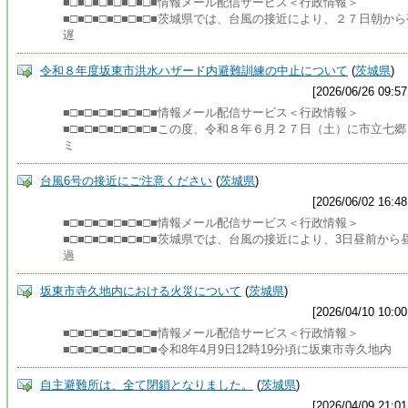
■□■□■□■□■□■□■情報メール配信サービス＜行政情報＞
■□■□■□■□■□■□■茨城県では、台風の接近により、２７日朝から
遅
令和８年度坂東市洪水ハザード内避難訓練の中止について
(
茨城県
)
[2026/06/26 09:57
■□■□■□■□■□■□■情報メール配信サービス＜行政情報＞
■□■□■□■□■□■□■この度、令和８年６月２７日（土）に市立七郷
ミ
台風6号の接近にご注意ください
(
茨城県
)
[2026/06/02 16:48
■□■□■□■□■□■□■情報メール配信サービス＜行政情報＞
■□■□■□■□■□■□■茨城県では、台風の接近により、3日昼前から
過
坂東市寺久地内における火災について
(
茨城県
)
[2026/04/10 10:00
■□■□■□■□■□■□■情報メール配信サービス＜行政情報＞
■□■□■□■□■□■□■令和8年4月9日12時19分頃に坂東市寺久地内
自主避難所は、全て閉鎖となりました。
(
茨城県
)
[2026/04/09 21:01