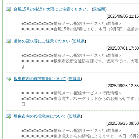
台風15号の接近と大雨にご注意ください。
(
茨城県
)
[2025/09/05 11:15
■□■□■□■□■□■□■情報メール配信サービス＜行政情報＞
■□■□■□■□■□■□■台風15号の影響により、本日（9月5日）昼前か
道路の冠水等にご注意ください
(
茨城県
)
[2025/07/01 17:30
■□■□■□■□■□■□■情報メール配信サービス＜行政情報＞
■□■□■□■□■□■□■坂東市役所交通防災課です。坂東市では、大雨
よ
坂東市内の停電復旧について
(
茨城県
)
[2025/06/25 12:35
■□■□■□■□■□■□■情報メール配信サービス＜行政情報＞
■□■□■□■□■□■□■東京電力パワーグリッドからのお知らせです。
日
坂東市内の停電発生について
(
茨城県
)
[2025/06/25 09:50
■□■□■□■□■□■□■情報メール配信サービス＜行政情報＞
■□■□■□■□■□■□■東京電力からの情報によりますと、本日（6月2