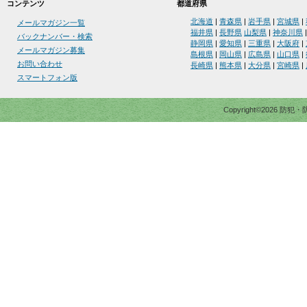
コンテンツ
都道府県
北海道
|
青森県
|
岩手県
|
宮城県
|
メールマガジン一覧
福井県
|
長野県
山梨県
|
神奈川県
バックナンバー・検索
静岡県
|
愛知県
|
三重県
|
大阪府
|
メールマガジン募集
島根県
|
岡山県
|
広島県
|
山口県
|
お問い合わせ
長崎県
|
熊本県
|
大分県
|
宮崎県
|
スマートフォン版
Copyright©2026 防犯・