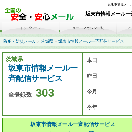
坂東市情報メール一
坂東市情報メール一斉
トップページ
メールマガジン一覧
バ
防犯・防災メール
茨城県
坂東市情報メール一斉配信サービス
>
>
茨城県
本日
坂東市情報メール一
昨日
斉配信サービス
303
今月
全登録数
今年
坂東市情報メール一斉配信サービス