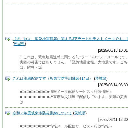
【※これは、緊急地震速報に関するJアラートのテストメールです。
(
茨城県
)
[2025/06/18 10:01
※これは、緊急地震速報に関するJアラートのテストメールです
実際の災害ではありません。「緊急地震速報。大地震です。こち
は、防災・坂
これは訓練配信です（坂東市防災訓練6月14日）
(
茨城県
)
[2025/06/14 08:30
■□■□■□■□■□■□■情報メール配信サービス＜行政情報＞
■□■□■□■□■□■□■坂東市防災訓練で配信しています。実際の災害
は
令和７年度坂東市防災訓練について
(
茨城県
)
[2025/06/11 13:30
■□■□■□■□■□■□■情報メール配信サービス＜行政情報＞