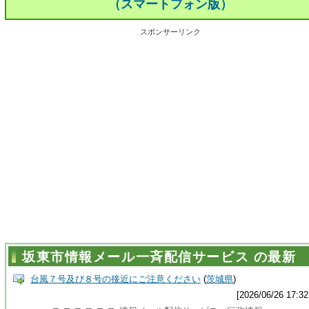
（スマートフォン版）
スポンサーリンク
坂東市情報メール一斉配信サービス の最新
台風７号及び８号の接近にご注意ください
(
茨城県
)
[2026/06/26 17:32