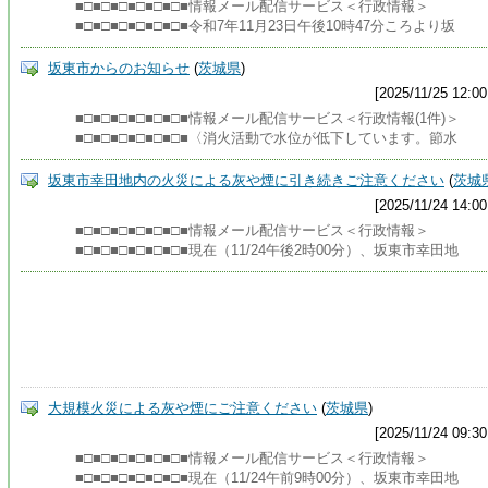
■□■□■□■□■□■□■情報メール配信サービス＜行政情報＞
■□■□■□■□■□■□■令和7年11月23日午後10時47分ころより坂
坂東市からのお知らせ
(
茨城県
)
[2025/11/25 12:00
■□■□■□■□■□■□■情報メール配信サービス＜行政情報(1件)＞
■□■□■□■□■□■□■〈消火活動で水位が低下しています。節水
坂東市幸田地内の火災による灰や煙に引き続きご注意ください
(
茨城
[2025/11/24 14:00
■□■□■□■□■□■□■情報メール配信サービス＜行政情報＞
■□■□■□■□■□■□■現在（11/24午後2時00分）、坂東市幸田地
大規模火災による灰や煙にご注意ください
(
茨城県
)
[2025/11/24 09:30
■□■□■□■□■□■□■情報メール配信サービス＜行政情報＞
■□■□■□■□■□■□■現在（11/24午前9時00分）、坂東市幸田地