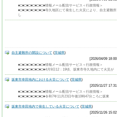
■□■□■□■□■□■□■情報メール配信サービス＜行政情報＞
■□■□■□■□■□■□■寺久地区にて発生した火災により、自主避難所
し
自主避難所の開設について
(
茨城県
)
[2026/04/09 18:00
■□■□■□■□■□■□■情報メール配信サービス＜行政情報＞
■□■□■□■□■□■□■4月9日12：19頃、坂東市寺久地内にて火災が
坂東市幸田地内における火災について
(
茨城県
)
[2025/11/27 17:31
■□■□■□■□■□■□■情報メール配信サービス＜行政情報＞
■□■□■□■□■□■□■令和7年11月23日午後10時47分ころに坂東
坂東市幸田地内で発生している火災について
(
茨城県
)
[2025/11/26 15:02