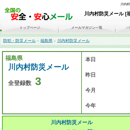
川内村防
川内村防災メール [
トップページ
メールマガジン一覧
バ
防犯・防災メール
福島県
川内村防災メール
>
>
福島県
本日
川内村防災メール
昨日
3
全登録数
今月
今年
川内村防災メール