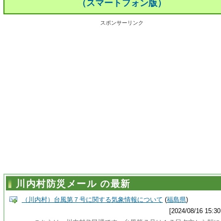
（スマートフォン版）
スポンサーリンク
川内村防災メール の最新
（川内村）台風第７号に関する気象情報について
(
福島県
)
[2024/08/16 15:30