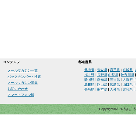
コンテンツ
都道府県
北海道
|
青森県
|
岩手県
|
宮城県
|
メールマガジン一覧
福井県
|
長野県
山梨県
|
神奈川県
バックナンバー・検索
静岡県
|
愛知県
|
三重県
|
大阪府
|
メールマガジン募集
島根県
|
岡山県
|
広島県
|
山口県
|
お問い合わせ
長崎県
|
熊本県
|
大分県
|
宮崎県
|
スマートフォン版
Copyright©2026 防犯・