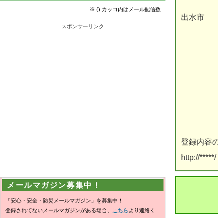
※ () カッコ内はメール配信数
出水市
スポンサーリンク
登録内容
http://*****/
メールマガジン募集中！
「安心・安全・防災メールマガジン」を募集中！
登録されてないメールマガジンがある場合、
こちら
より連絡く