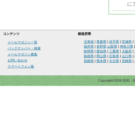
に
コンテンツ
都道府県
北海道
|
青森県
|
岩手県
|
宮城県
|
メールマガジン一覧
福井県
|
長野県
山梨県
|
神奈川県
バックナンバー・検索
静岡県
|
愛知県
|
三重県
|
大阪府
|
メールマガジン募集
島根県
|
岡山県
|
広島県
|
山口県
|
お問い合わせ
長崎県
|
熊本県
|
大分県
|
宮崎県
|
スマートフォン版
Copyright©2026 防犯・