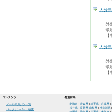
大分県
外
環
【
大分県
外
環
【
コンテンツ
都道府県
北海道
|
青森県
|
岩手県
|
宮城県
|
メールマガジン一覧
福井県
|
長野県
山梨県
|
神奈川県
バックナンバー・検索
静岡県
|
愛知県
|
三重県
|
大阪府
|