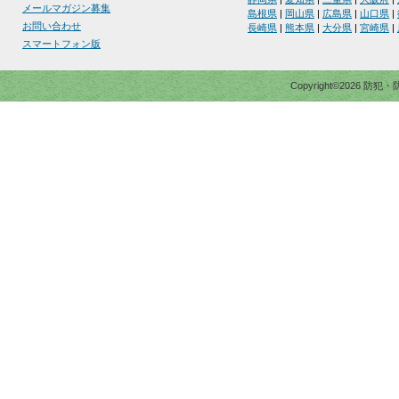
メールマガジン募集
島根県
|
岡山県
|
広島県
|
山口県
|
お問い合わせ
長崎県
|
熊本県
|
大分県
|
宮崎県
|
スマートフォン版
Copyright©2026 防犯・