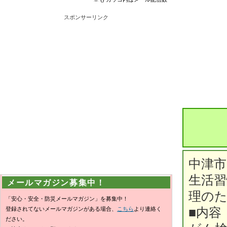
スポンサーリンク
中津
生活習
メールマガジン募集中！
理の
「安心・安全・防災メールマガジン」を募集中！
登録されてないメールマガジンがある場合、
こちら
より連絡く
■内容
ださい。