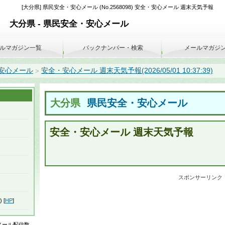
[大分県] 県民安全・安心メール (No.2568098) 安全・安心メール 週末天気予報
大分県 - 県民安全・安心メール
ルマガジン一覧
バックナンバー・検索
メールマガジ
安心メール
安全・安心メール 週末天気予報(2026/05/01 10:37:39)
>
大分県
県民安全・安心メール
安全・安心メール 週末天気予報
スポンサーリンク
) [
HP
]
はメール配信数