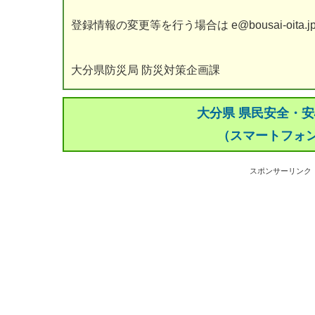
登録情報の変更等を行う場合は e@bousai-oit
大分県防災局 防災対策企画課
大分県 県民安全・
（スマートフォ
スポンサーリンク