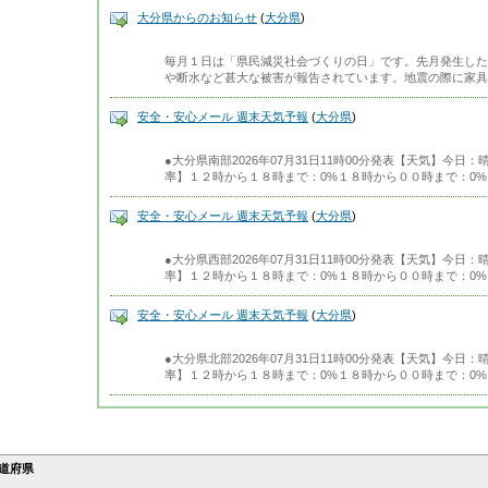
大分県からのお知らせ
(
大分県
)
毎月１日は「県民減災社会づくりの日」です。先月発生した
や断水など甚大な被害が報告されています。地震の際に家具
安全・安心メール 週末天気予報
(
大分県
)
●大分県南部2026年07月31日11時00分発表【天気】今
率】１２時から１８時まで：0%１８時から００時まで：0%
安全・安心メール 週末天気予報
(
大分県
)
●大分県西部2026年07月31日11時00分発表【天気】今
率】１２時から１８時まで：0%１８時から００時まで：0%
安全・安心メール 週末天気予報
(
大分県
)
●大分県北部2026年07月31日11時00分発表【天気】今
率】１２時から１８時まで：0%１８時から００時まで：0%
道府県