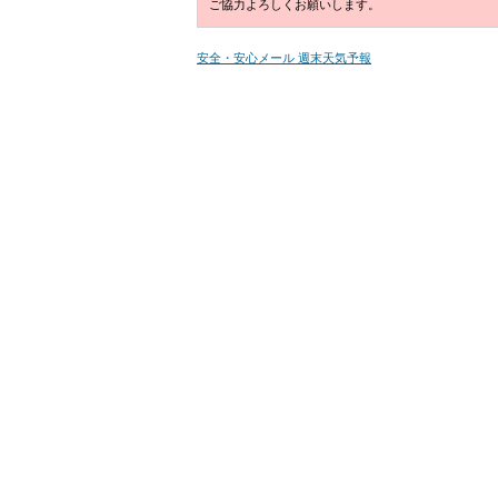
ご協力よろしくお願いします。
安全・安心メール 週末天気予報