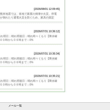
[2026/08/01 12:09:45]
熊本地震では、各地で家屋の倒壊や火災、停電
が倒れたり通電火災を防ぐため、家具の固定
[2026/07/31 10:36:12]
日：晴れ明日：晴れ明後日：晴れ時々くもり【降水確
００時から０６時まで：0%
[2026/07/31 10:35:34]
日：晴れ明日：晴れ明後日：晴れ時々くもり【降水確
００時から０６時まで：0%
[2026/07/31 10:35:21]
日：晴れ明日：晴れ明後日：晴れ時々くもり【降水確
００時から０６時まで：0%
メール一覧