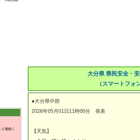
大分県 県民安全・
（スマートフォ
●大分県中部
2026年05月01日11時00分 発表
より連絡く
【天気】