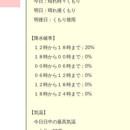
今日：晴れ時々くもり
明日：晴れ後くもり
明後日：くもり後雨
【降水確率】
１２時から１８時まで：20%
１８時から００時まで：0%
００時から０６時まで：0%
０６時から１２時まで：0%
１２時から１８時まで：0%
１８時から２４時まで：0%
【気温】
今日日中の最高気温