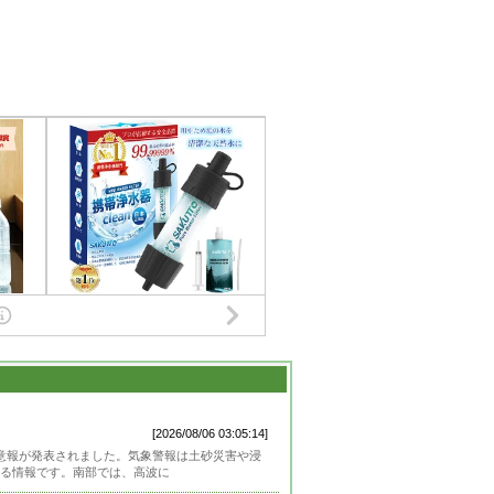
[2026/08/06 03:05:14]
風注意報が発表されました。気象警報は土砂災害や浸
る情報です。南部では、高波に