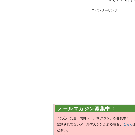
スポンサーリンク
メールマガジン募集中！
「安心・安全・防災メールマガジン」を募集中！
登録されてないメールマガジンがある場合、
こちら
ださい。