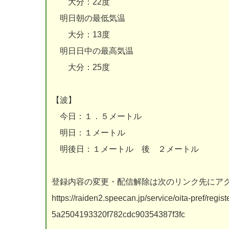
大分：22度
明日朝の最低気温
大分：13度
明日日中の最高気温
大分：25度
【波】
今日：１．５メートル
明日：１メートル
明後日：１メートル 後 ２メートル
登録内容の変更・配信解除は次のリンク先にア
https://raiden2.speecan.jp/service/oita-pref/re
5a2504193320f782cdc90354387f3fc