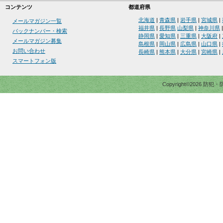
コンテンツ
都道府県
北海道
|
青森県
|
岩手県
|
宮城県
|
メールマガジン一覧
福井県
|
長野県
山梨県
|
神奈川県
バックナンバー・検索
静岡県
|
愛知県
|
三重県
|
大阪府
|
メールマガジン募集
島根県
|
岡山県
|
広島県
|
山口県
|
お問い合わせ
長崎県
|
熊本県
|
大分県
|
宮崎県
|
スマートフォン版
Copyright©2026 防犯・