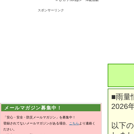
スポンサーリンク
■雨量
2026
メールマガジン募集中！
「安心・安全・防災メールマガジン」を募集中！
登録されてないメールマガジンがある場合、
こちら
より連絡く
以下の
ださい。