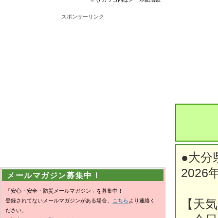
スポンサーリンク
●大分
2026
メールマガジン募集中！
「安心・安全・防災メールマガジン」を募集中！
登録されてないメールマガジンがある場合、
こちら
より連絡く
【天気
ださい。