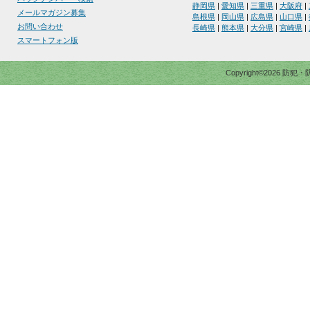
静岡県
|
愛知県
|
三重県
|
大阪府
|
メールマガジン募集
島根県
|
岡山県
|
広島県
|
山口県
|
お問い合わせ
長崎県
|
熊本県
|
大分県
|
宮崎県
|
スマートフォン版
Copyright©2026 防犯・