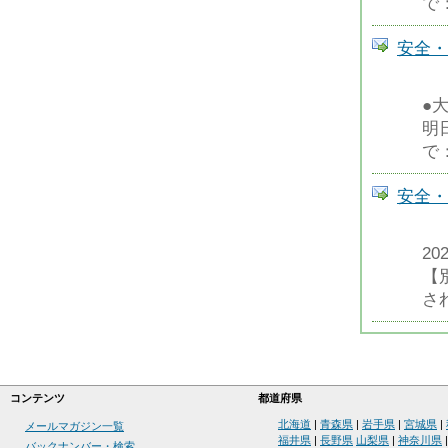
で
安全・
●
明
で
安全・
2
【
さ
コンテンツ
都道府県
北海道
|
青森県
|
岩手県
|
宮城県
|
メールマガジン一覧
福井県
|
長野県
山梨県
|
神奈川県
バックナンバー・検索