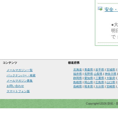
安全・
●
明
で
コンテンツ
都道府県
北海道
|
青森県
|
岩手県
|
宮城県
|
メールマガジン一覧
福井県
|
長野県
山梨県
|
神奈川県
バックナンバー・検索
静岡県
|
愛知県
|
三重県
|
大阪府
|
メールマガジン募集
島根県
|
岡山県
|
広島県
|
山口県
|
お問い合わせ
長崎県
|
熊本県
|
大分県
|
宮崎県
|
スマートフォン版
Copyright©2026 防犯・