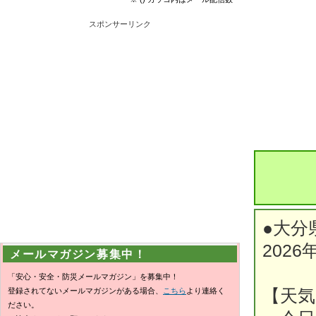
スポンサーリンク
●大分
2026
メールマガジン募集中！
「安心・安全・防災メールマガジン」を募集中！
登録されてないメールマガジンがある場合、
こちら
より連絡く
【天気
ださい。