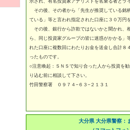
示され、有名投資家アナリストを名乗る者とラ
その後、その者から「先生が推奨している銘柄
ている」等と言われ指定された口座に３０万円
その後、銀行から詐欺ではないかと聞かれ、相
ら、同じ投資家グループの皆に迷惑がかかる」
れた口座に複数回にわたりお金を送金し合計８
ったものです。
○注意喚起：ＳＮＳで知り合った人から投資を
り込む前に相談して下さい。
竹田警察署 ０９７４−６３−２１３１
大分県 大分県警察：