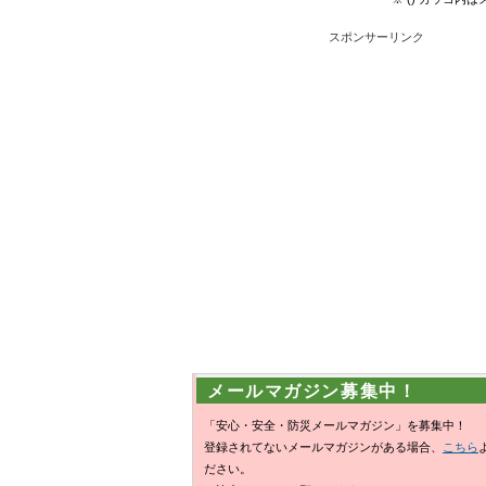
スポンサーリンク
メールマガジン募集中！
「安心・安全・防災メールマガジン」を募集中！
登録されてないメールマガジンがある場合、
こちら
ださい。