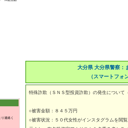
大分県 大分県警察：
（スマートフォ
特殊詐欺（ＳＮＳ型投資詐欺）の発生について
○被害金額：８４５万円
より連絡く
○被害状況：５０代女性がインスタグラムを閲