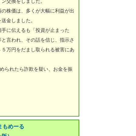
イン交換をしました。
の株価は、多くが大幅に利益が出
を送金しました。
手に伝えるも「投資が止まった
等と言われ、その話を信じ、指示さ
４５万円をだまし取られる被害にあ
勧められたら詐欺を疑い、お金を振
まもめーる