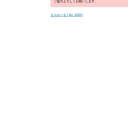
ご協力よろしくお願いします。
まもめーる [ No. 8209 ]