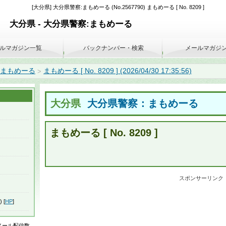
[大分県] 大分県警察:まもめーる (No.2567790) まもめーる [ No. 8209 ]
大分県 - 大分県警察:まもめーる
ルマガジン一覧
バックナンバー・検索
メールマガジ
:まもめーる
まもめーる [ No. 8209 ] (2026/04/30 17:35:56)
>
大分県
大分県警察：まもめーる
まもめーる [ No. 8209 ]
スポンサーリンク
) [
HP
]
はメール配信数