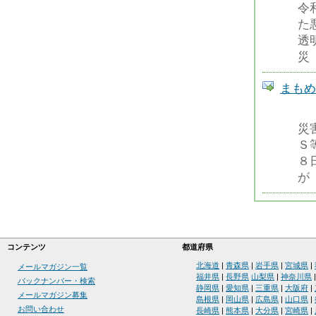
令
た
透
災
まもめーる
災
Ｓ
８
が
コンテンツ
都道府県
北海道
|
青森県
|
岩手県
|
宮城県
|
メールマガジン一覧
福井県
|
長野県
山梨県
|
神奈川県
バックナンバー・検索
静岡県
|
愛知県
|
三重県
|
大阪府
|
メールマガジン募集
島根県
|
岡山県
|
広島県
|
山口県
|
お問い合わせ
長崎県
|
熊本県
|
大分県
|
宮崎県
|