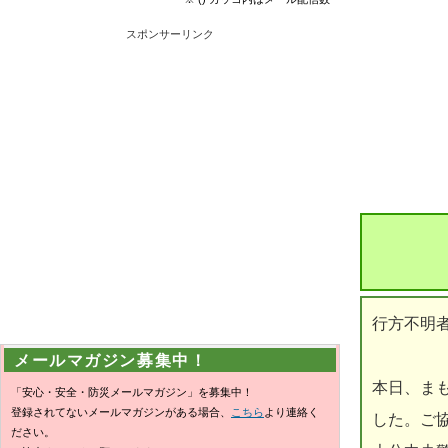
スポンサーリンク
行方不明
メールマガジン募集中！
本日、ま
「安心・安全・防災メールマガジン」を募集中！
登録されてないメールマガジンがある場合、
こちら
より連絡く
した。ご
ださい。