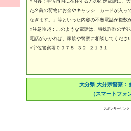
○内容：宇佐市内に在住する方の固定電話に、
た名義の荷物にお金やキャッシュカードが入っ
なぎます。」等といった内容の不審電話が複数
○注意喚起：このような電話は、特殊詐欺の予
電話がかかれば、家族や警察に相談してくださ
○宇佐警察署０９７８−３２−２１３１
大分県 大分県警察：
（スマートフォ
スポンサーリンク