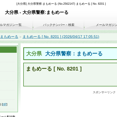
[大分県] 大分県警察:まもめーる (No.2562147) まもめーる [ No. 8201 ]
大分県 - 大分県警察:まもめーる
ルマガジン一覧
バックナンバー・検索
メールマガジ
:まもめーる
まもめーる [ No. 8201 ] (2026/04/17 17:05:51)
>
大分県
大分県警察：まもめーる
まもめーる [ No. 8201 ]
スポンサーリンク
) [
HP
]
はメール配信数