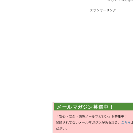
スポンサーリンク
メールマガジン募集中！
「安心・安全・防災メールマガジン」を募集中！
登録されてないメールマガジンがある場合、
こちら
ださい。