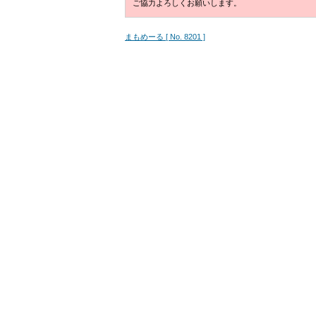
ご協力よろしくお願いします。
まもめーる [ No. 8201 ]