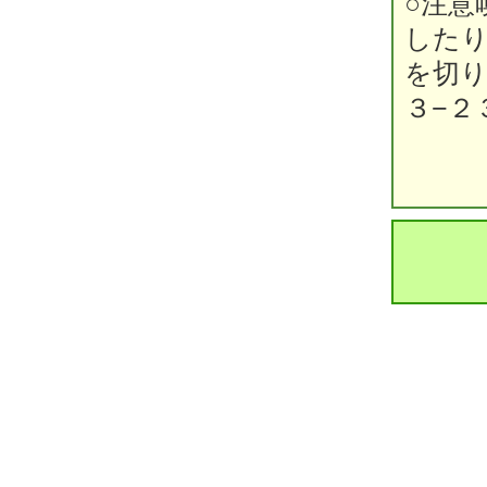
○注意
した
を切
３−２