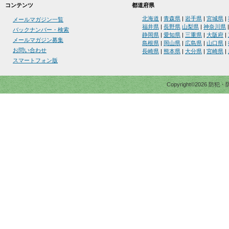
コンテンツ
都道府県
北海道
|
青森県
|
岩手県
|
宮城県
|
メールマガジン一覧
福井県
|
長野県
山梨県
|
神奈川県
バックナンバー・検索
静岡県
|
愛知県
|
三重県
|
大阪府
|
メールマガジン募集
島根県
|
岡山県
|
広島県
|
山口県
|
お問い合わせ
長崎県
|
熊本県
|
大分県
|
宮崎県
|
スマートフォン版
Copyright©2026 防犯・