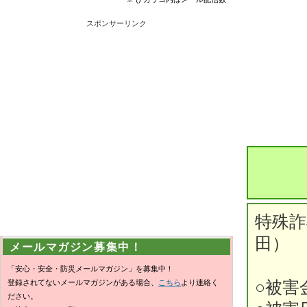
スポンサーリンク
特殊詐
田）
メールマガジン募集中！
「安心・安全・防災メールマガジン」を募集中！
登録されてないメールマガジンがある場合、
こちら
より連絡く
○被害
ださい。