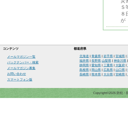
災
Ｓ
８
が
コンテンツ
都道府県
北海道
|
青森県
|
岩手県
|
宮城県
|
メールマガジン一覧
福井県
|
長野県
山梨県
|
神奈川県
バックナンバー・検索
静岡県
|
愛知県
|
三重県
|
大阪府
|
メールマガジン募集
島根県
|
岡山県
|
広島県
|
山口県
|
お問い合わせ
長崎県
|
熊本県
|
大分県
|
宮崎県
|
スマートフォン版
Copyright©2026 防犯・