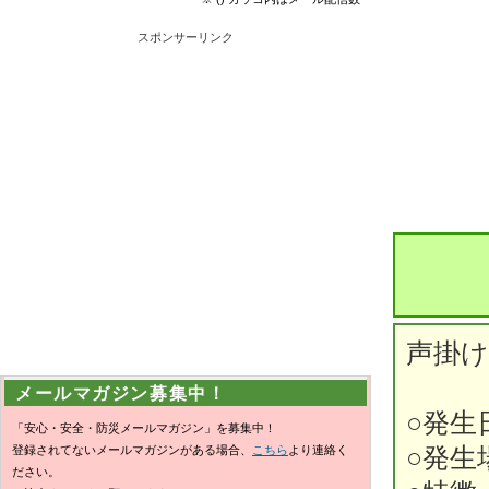
スポンサーリンク
声掛け
メールマガジン募集中！
○発生
「安心・安全・防災メールマガジン」を募集中！
登録されてないメールマガジンがある場合、
こちら
より連絡く
○発生
ださい。