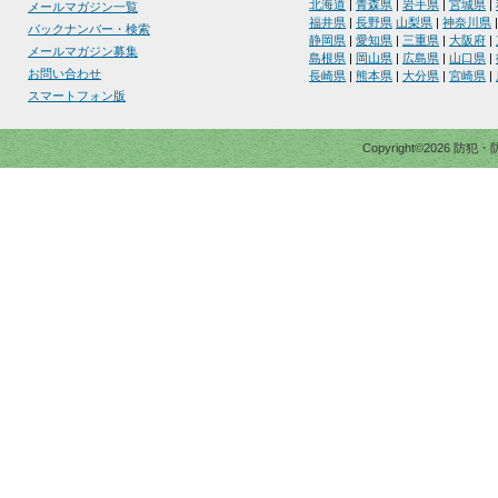
北海道
|
青森県
|
岩手県
|
宮城県
|
メールマガジン一覧
福井県
|
長野県
山梨県
|
神奈川県
バックナンバー・検索
静岡県
|
愛知県
|
三重県
|
大阪府
|
メールマガジン募集
島根県
|
岡山県
|
広島県
|
山口県
|
お問い合わせ
長崎県
|
熊本県
|
大分県
|
宮崎県
|
スマートフォン版
Copyright©2026 防犯・