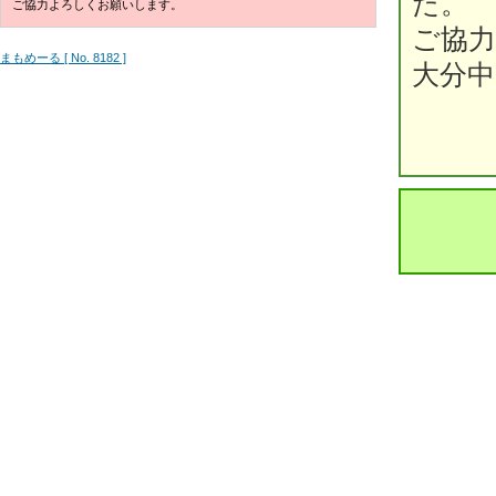
た。
ご協力よろしくお願いします。
ご協
まもめーる [ No. 8182 ]
大分中