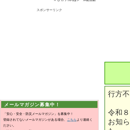
スポンサーリンク
行方不
メールマガジン募集中！
令和８
「安心・安全・防災メールマガジン」を募集中！
登録されてないメールマガジンがある場合、
こちら
より連絡く
お知
ださい。