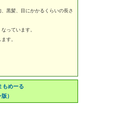
肉、黒髪、目にかかるくらいの長さ
くなっています。
します。
まもめーる
ン版）