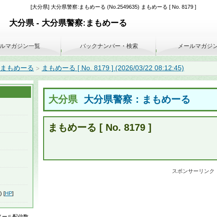
[大分県] 大分県警察:まもめーる (No.2549635) まもめーる [ No. 8179 ]
大分県 - 大分県警察:まもめーる
ルマガジン一覧
バックナンバー・検索
メールマガジ
:まもめーる
まもめーる [ No. 8179 ] (2026/03/22 08:12:45)
>
大分県
大分県警察：まもめーる
まもめーる [ No. 8179 ]
スポンサーリンク
) [
HP
]
はメール配信数