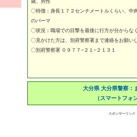
歳、男性
〇特徴：身長１７２センチメートルくらい、中
のパーマ
〇状況：職場での目撃を最後に行方が分からな
〇見かけた方は、別府警察署まで連絡をお願い
〇別府警察署 ０９７７−２１−２１３１
大分県 大分県警察：
（スマートフォ
スポンサーリンク