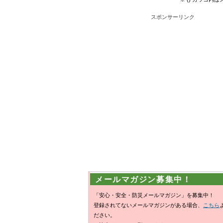
スポンサーリンク
メールマガジン募集中！
「安心・安全・防災メールマガジン」を募集中！
登録されてないメールマガジンがある場合、
こちら
ださい。