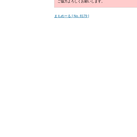
ご協力よろしくお願いします。
まもめーる [ No. 8179 ]