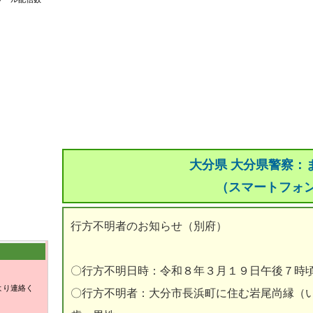
大分県 大分県警察：
（スマートフォ
行方不明者のお知らせ（別府）
〇行方不明日時：令和８年３月１９日午後７時
より連絡く
〇行方不明者：大分市長浜町に住む岩尾尚縁（