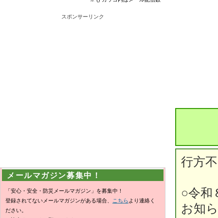
スポンサーリンク
行方不
メールマガジン募集中！
○令和
「安心・安全・防災メールマガジン」を募集中！
登録されてないメールマガジンがある場合、
こちら
より連絡く
お知
ださい。