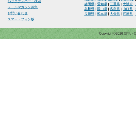
バックナンバー・検索
静岡県
|
愛知県
|
三重県
|
大阪府
|
メールマガジン募集
島根県
|
岡山県
|
広島県
|
山口県
|
お問い合わせ
長崎県
|
熊本県
|
大分県
|
宮崎県
|
スマートフォン版
Copyright©2026 防犯・