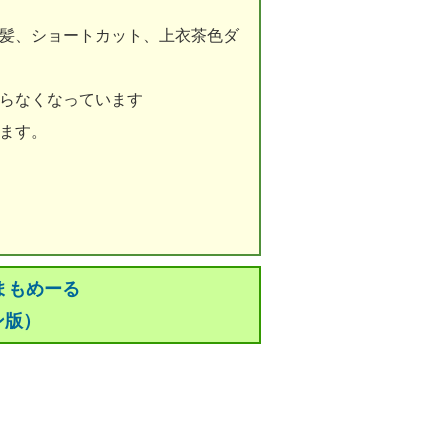
黒髪、ショートカット、上衣茶色ダ
からなくなっています
ます。
まもめーる
ン版）