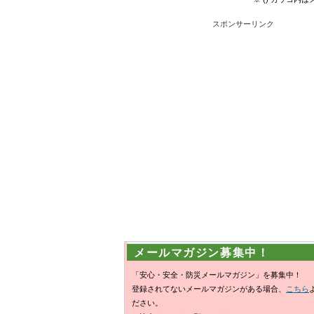
スポンサーリンク
メールマガジン募集中！
「安心・安全・防災メールマガジン」を募集中！
登録されてないメールマガジンがある場合、
こちら
ださい。