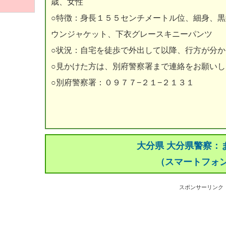
歳、女性
○特徴：身長１５５センチメートル位、細身、
ウンジャケット、下衣グレースキニーパンツ
○状況：自宅を徒歩で外出して以降、行方が分
○見かけた方は、別府警察署まで連絡をお願いし
○別府警察署：０９７７−２１−２１３１
大分県 大分県警察：
（スマートフォ
スポンサーリンク