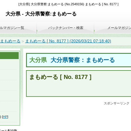
[大分県] 大分県警察:まもめーる (No.2549156) まもめーる [ No. 8177 ]
大分県 - 大分県警察:まもめーる
ルマガジン一覧
バックナンバー・検索
メールマガジ
:まもめーる
まもめーる [ No. 8177 ] (2026/03/21 07:18:40)
>
大分県
大分県警察：まもめーる
まもめーる [ No. 8177 ]
スポンサーリンク
) [
HP
]
はメール配信数