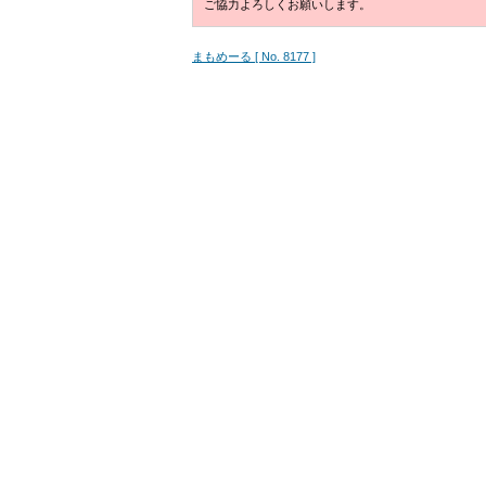
ご協力よろしくお願いします。
まもめーる [ No. 8177 ]