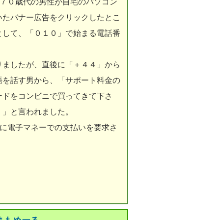
む７０歳代の男性が自宅のパソコン
いたバナー広告をクリックしたとこ
として、「０１０」で始まる電話番
りましたが、直後に「＋４４」から
語を話す男から、「サポート料金の
ードをコンビニで買ってきて下さ
。」と言われました。
金に電子マネーでの支払いを要求さ