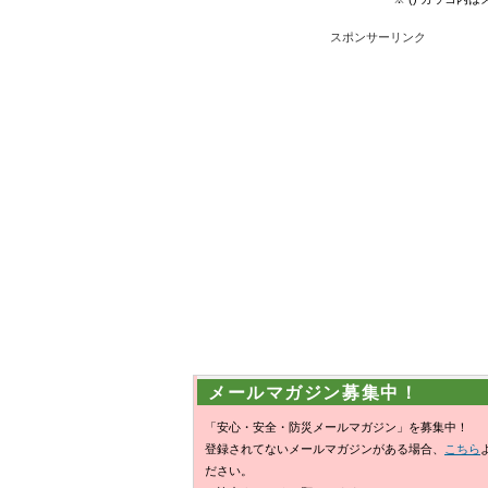
スポンサーリンク
メールマガジン募集中！
「安心・安全・防災メールマガジン」を募集中！
登録されてないメールマガジンがある場合、
こちら
ださい。