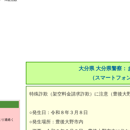
大分県 大分県警察：
（スマートフォ
特殊詐欺（架空料金請求詐欺）に注意（豊後大
○発生日：令和８年３月８日
より連絡く
○発生場所：豊後大野市内