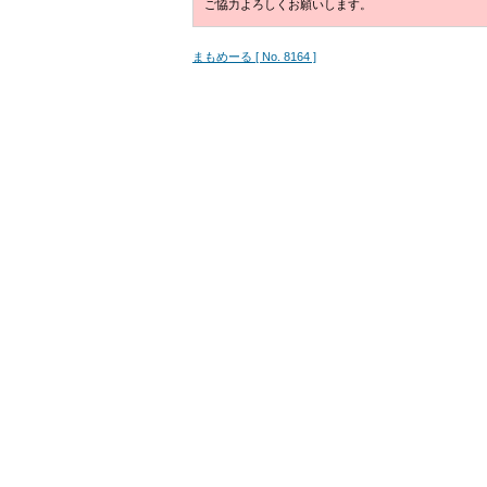
ご協力よろしくお願いします。
まもめーる [ No. 8164 ]