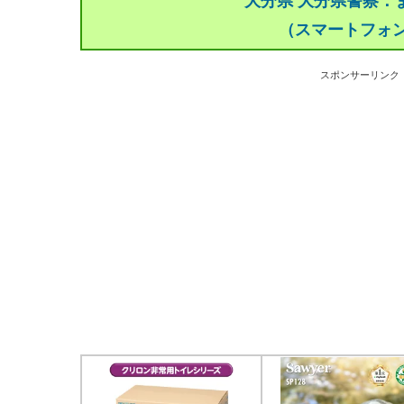
大分県 大分県警察：
（スマートフォ
スポンサーリンク