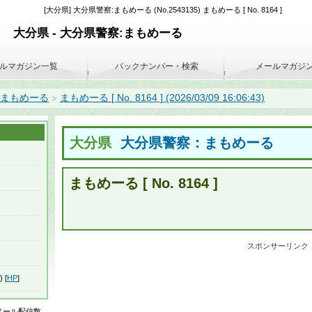
[大分県] 大分県警察:まもめーる (No.2543135) まもめーる [ No. 8164 ]
大分県 - 大分県警察:まもめーる
ルマガジン一覧
バックナンバー・検索
メールマガジ
:まもめーる
まもめーる [ No. 8164 ] (2026/03/09 16:06:43)
>
大分県
大分県警察：まもめーる
まもめーる [ No. 8164 ]
スポンサーリンク
) [
HP
]
はメール配信数