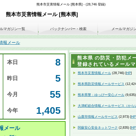
熊本市災害情報メール [熊本県] - (28,746 登録)
熊本市災害情報メール [熊本県]
ルマガジン一覧
バックナンバー・検索
メールマガジ
情報メール
熊本県 の防災・防犯メー
8
本日
登録されているメールマガ
熊本市災害情報メール
(28,746) [
HP
]
5
昨日
熊本県防災情報メールサービス
(12,424
55
今月
熊本県警：ゆっぴー安心メール
(9,635)
大津町総合情報メールサービス（から
1,405
今年
山鹿市情報メールサービス
(2,973) [
HP
報メール
阿蘇安心安全ネットワーク
(2,835) [
HP