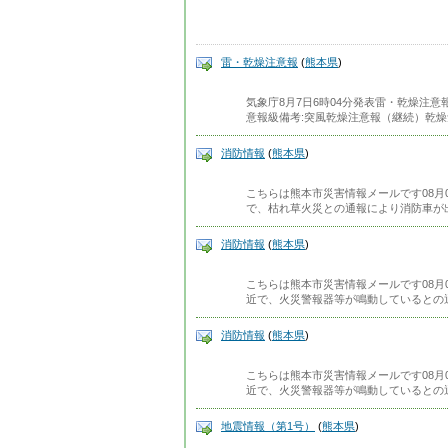
雷・乾燥注意報
(
熊本県
)
気象庁8月7日6時04分発表雷・乾燥注
意報級備考:突風乾燥注意報（継続）乾燥
消防情報
(
熊本県
)
こちらは熊本市災害情報メールです08月0
で、枯れ草火災との通報により消防車が
消防情報
(
熊本県
)
こちらは熊本市災害情報メールです08月0
近で、火災警報器等が鳴動しているとの
消防情報
(
熊本県
)
こちらは熊本市災害情報メールです08月0
近で、火災警報器等が鳴動しているとの
地震情報（第1号）
(
熊本県
)