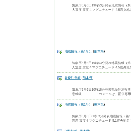
気象庁8月6日19時53分発表地震情報（第
大震度:震度４マグニチュード:4.5震央地
地震情報（第1号）
(
熊本県
)
気象庁8月6日19時53分発表地震情報（第
大震度:震度４マグニチュード:4.5震央地
乾燥注意報
(
熊本県
)
気象庁8月6日10時18分発表乾燥注意報
意報級------------このメールは、配信専
地震情報（第1号）
(
熊本県
)
気象庁8月6日8時03分発表地震情報（第1
震度:震度４マグニチュード:5.1震央地名