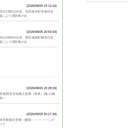
[2026/08/05 23:13:16]
5日23時12分頃、北区植木町米塚付近
報により消防車が出
[2026/08/05 20:56:53]
5日20時56分頃、南区城南町舞原付近
報により消防車が出
[2026/08/05 20:28:04]
注意報熊本市強風注意報（発表）[海上]風
---
[2026/08/05 20:27:30]
乾燥注意報（解除）------------この
れて