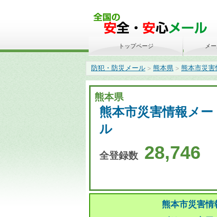
トップページ
メー
防犯・防災メール
熊本県
熊本市災害
>
>
熊本県
熊本市災害情報メー
ル
28,746
全登録数
熊本市災害情