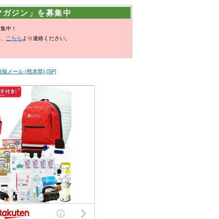
マガジン」を募集中
募集中！
合、
こちら
より連絡ください。
メール (熊本県) [SP]