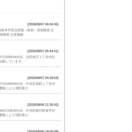
[2026/08/07 06:04:45]
意報熊本市雷注意報（発表）雷危険度:注
危険度:注意報級-
[2026/08/07 05:44:51]
7日05時44分頃、北区徳王１丁目付近
出動しています。-
[2026/08/07 04:39:54]
7日04時39分頃、中央区迎町１丁目付
通報により消防車が
[2026/08/06 21:30:42]
6日21時30分頃、中央区春竹町春竹付
通報により消防車が
[2026/08/06 19:56:08]