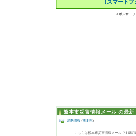
（スマートフ
スポンサーリ
熊本市災害情報メール の最新
消防情報
(
熊本県
)
こちらは熊本市災害情報メールです08月0