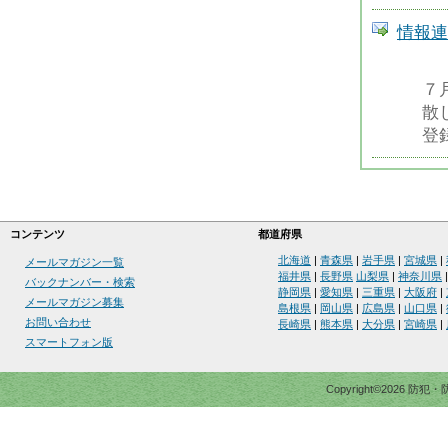
情報連
７
散
登
コンテンツ
都道府県
北海道
|
青森県
|
岩手県
|
宮城県
|
メールマガジン一覧
福井県
|
長野県
山梨県
|
神奈川県
バックナンバー・検索
静岡県
|
愛知県
|
三重県
|
大阪府
|
メールマガジン募集
島根県
|
岡山県
|
広島県
|
山口県
|
お問い合わせ
長崎県
|
熊本県
|
大分県
|
宮崎県
|
スマートフォン版
Copyright©2026 防犯・