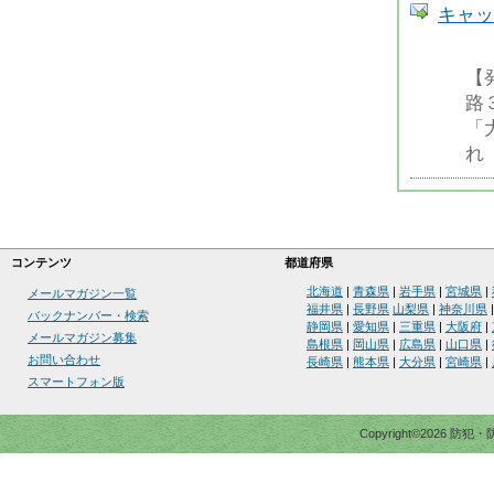
キャッ
【
路
「
れ
コンテンツ
都道府県
北海道
|
青森県
|
岩手県
|
宮城県
|
メールマガジン一覧
福井県
|
長野県
山梨県
|
神奈川県
バックナンバー・検索
静岡県
|
愛知県
|
三重県
|
大阪府
|
メールマガジン募集
島根県
|
岡山県
|
広島県
|
山口県
|
お問い合わせ
長崎県
|
熊本県
|
大分県
|
宮崎県
|
スマートフォン版
Copyright©2026 防犯・