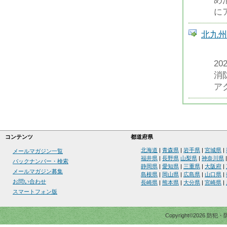
め
に
北九州
2
消
アク
コンテンツ
都道府県
北海道
|
青森県
|
岩手県
|
宮城県
|
メールマガジン一覧
福井県
|
長野県
山梨県
|
神奈川県
バックナンバー・検索
静岡県
|
愛知県
|
三重県
|
大阪府
|
メールマガジン募集
島根県
|
岡山県
|
広島県
|
山口県
|
お問い合わせ
長崎県
|
熊本県
|
大分県
|
宮崎県
|
スマートフォン版
Copyright©2026 防犯・