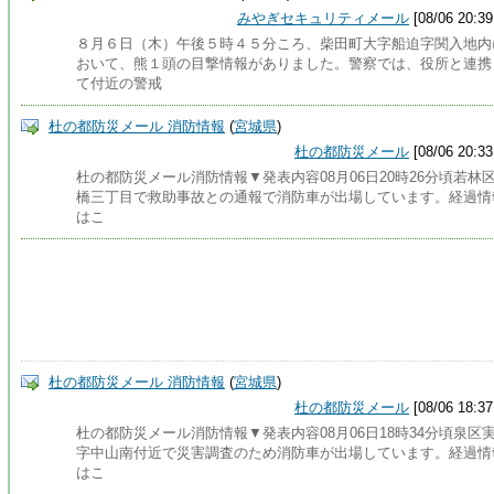
みやぎセキュリティメール
[08/06 20:39
８月６日（木）午後５時４５分ころ、柴田町大字船迫字関入地内
おいて、熊１頭の目撃情報がありました。警察では、役所と連携
て付近の警戒
杜の都防災メール 消防情報
(
宮城県
)
杜の都防災メール
[08/06 20:33
杜の都防災メール消防情報▼発表内容08月06日20時26分頃若林
橋三丁目で救助事故との通報で消防車が出場しています。経過情
はこ
杜の都防災メール 消防情報
(
宮城県
)
杜の都防災メール
[08/06 18:37
杜の都防災メール消防情報▼発表内容08月06日18時34分頃泉区
字中山南付近で災害調査のため消防車が出場しています。経過情
はこ