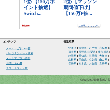
コンテンツ
都道府県
北海道
|
青森県
|
岩手県
|
宮城県
|
メールマガジン一覧
福井県
|
長野県
山梨県
|
神奈川県
バックナンバー・検索
静岡県
|
愛知県
|
三重県
|
大阪府
|
メールマガジン募集
島根県
|
岡山県
|
広島県
|
山口県
|
お問い合わせ
長崎県
|
熊本県
|
大分県
|
宮崎県
|
スマートフォン版
Copyright©2026 防犯・