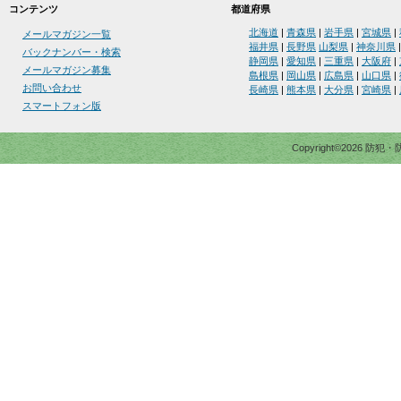
コンテンツ
都道府県
北海道
|
青森県
|
岩手県
|
宮城県
|
メールマガジン一覧
福井県
|
長野県
山梨県
|
神奈川県
バックナンバー・検索
静岡県
|
愛知県
|
三重県
|
大阪府
|
メールマガジン募集
島根県
|
岡山県
|
広島県
|
山口県
|
お問い合わせ
長崎県
|
熊本県
|
大分県
|
宮崎県
|
スマートフォン版
Copyright©2026 防犯・