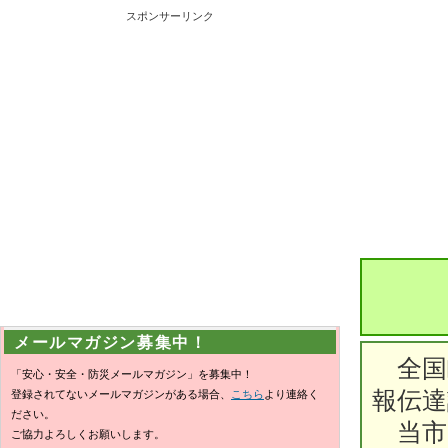
スポンサーリンク
メールマガジン募集中！
全国
「安心・安全・防災メールマガジン」を募集中！
報伝
登録されてないメールマガジンがある場合、
こちら
より連絡く
ださい。
当市
ご協力よろしくお願いします。