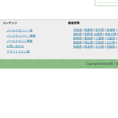
コンテンツ
都道府県
北海道
|
青森県
|
岩手県
|
宮城県
|
メールマガジン一覧
福井県
|
長野県
山梨県
|
神奈川県
バックナンバー・検索
静岡県
|
愛知県
|
三重県
|
大阪府
|
メールマガジン募集
島根県
|
岡山県
|
広島県
|
山口県
|
お問い合わせ
長崎県
|
熊本県
|
大分県
|
宮崎県
|
スマートフォン版
Copyright©2026 防犯・