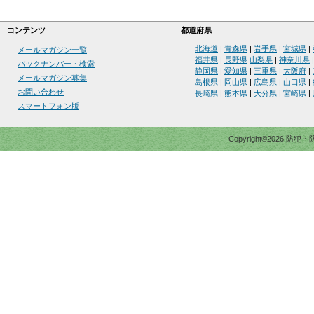
コンテンツ
都道府県
北海道
|
青森県
|
岩手県
|
宮城県
|
メールマガジン一覧
福井県
|
長野県
山梨県
|
神奈川県
バックナンバー・検索
静岡県
|
愛知県
|
三重県
|
大阪府
|
メールマガジン募集
島根県
|
岡山県
|
広島県
|
山口県
|
お問い合わせ
長崎県
|
熊本県
|
大分県
|
宮崎県
|
スマートフォン版
Copyright©2026 防犯・