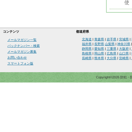
使
コンテンツ
都道府県
北海道
|
青森県
|
岩手県
|
宮城県
|
メールマガジン一覧
福井県
|
長野県
山梨県
|
神奈川県
バックナンバー・検索
静岡県
|
愛知県
|
三重県
|
大阪府
|
メールマガジン募集
島根県
|
岡山県
|
広島県
|
山口県
|
お問い合わせ
長崎県
|
熊本県
|
大分県
|
宮崎県
|
スマートフォン版
Copyright©2026 防犯・