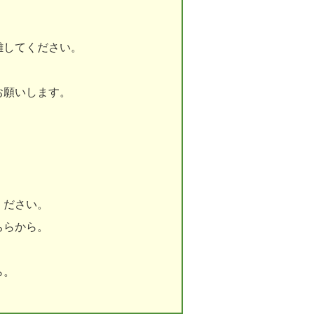
難してください。
お願いします。
ください。
ちらから。
ら。