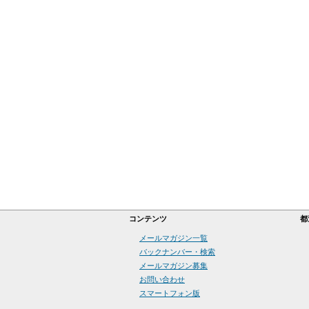
コンテンツ
都
メールマガジン一覧
バックナンバー・検索
メールマガジン募集
お問い合わせ
スマートフォン版