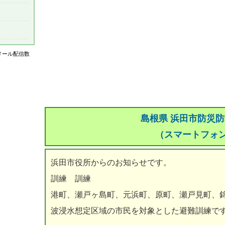
はメール配信数
島根県 浜田市防災
（スマートフォ
浜田市役所からのお知らせです。
訓練 訓練
港町、瀬戸ヶ島町、元浜町、原町、瀬戸見町、
波浸水想定区域の市民を対象とした避難訓練で