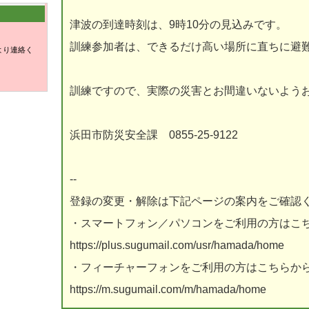
津波の到達時刻は、9時10分の見込みです。
訓練参加者は、できるだけ高い場所に直ちに避
より連絡く
訓練ですので、実際の災害とお間違いないよう
浜田市防災安全課 0855-25-9122
--
登録の変更・解除は下記ページの案内をご確認
・スマートフォン／パソコンをご利用の方はこ
https://plus.sugumail.com/usr/hamada/home
・フィーチャーフォンをご利用の方はこちらか
https://m.sugumail.com/m/hamada/home