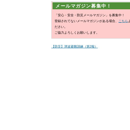
メールマガジン募集中！
「安心・安全・防災メールマガジン」を募集中！
登録されてないメールマガジンがある場合、
こちら
ださい。
ご協力よろしくお願いします。
【防災】津波避難訓練（第2報）