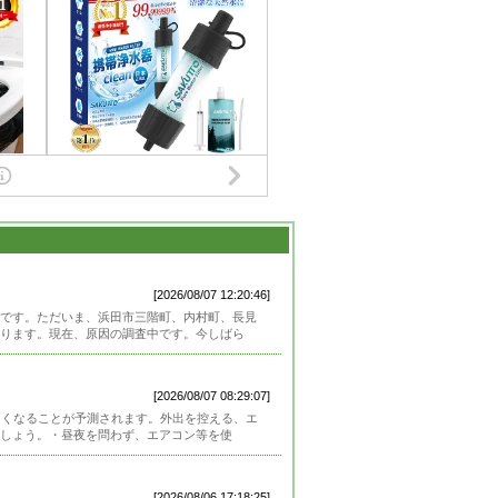
[2026/08/07 12:20:46]
です。ただいま、浜田市三階町、内村町、長見
ります。現在、原因の調査中です。今しばら
[2026/08/07 08:29:07]
高くなることが予測されます。外出を控える、エ
しょう。・昼夜を問わず、エアコン等を使
[2026/08/06 17:18:25]