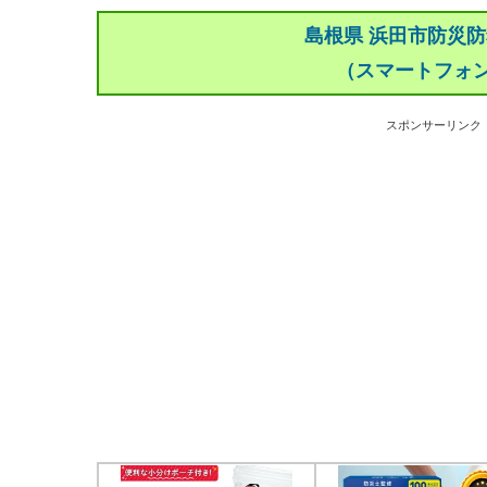
島根県 浜田市防災
（スマートフォ
スポンサーリンク