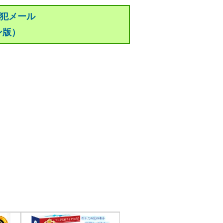
防犯メール
ン版）