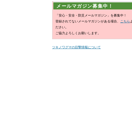
メールマガジン募集中！
「安心・安全・防災メールマガジン」を募集中！
登録されてないメールマガジンがある場合、
こちら
ださい。
ご協力よろしくお願いします。
ツキノワグマの目撃情報について