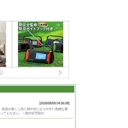
[2026/08/08 04:56:08]
）は、気温が著しく高く熱中症になりやすい危険な暑
ってください。＜熱中症予防の