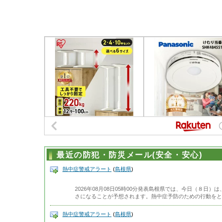
最近の防犯・防災メール(安全・安心)
熱中症警戒アラート
(
島根県
)
2026年08月08日05時00分発表島根県では、今日（８日
さになることが予想されます。熱中症予防のための行動をと
熱中症警戒アラート
(
島根県
)