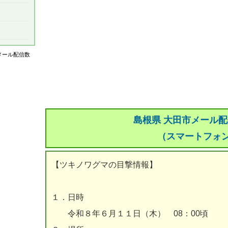
はメール配信数
島根県 大田市メール
（スマートフォ
【ツキノワグマの目撃情報】
１．日時
令和８年６月１１日（木） 08：00頃