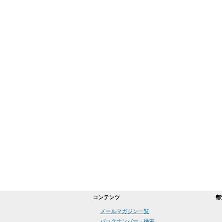
コンテンツ
都
メールマガジン一覧
バックナンバー・検索