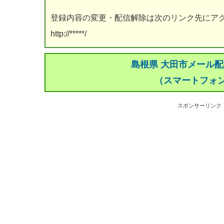
登録内容の変更・配信解除は次のリンク先にア
http://*****/
島根県 大田市メール
（スマートフォ
スポンサーリンク