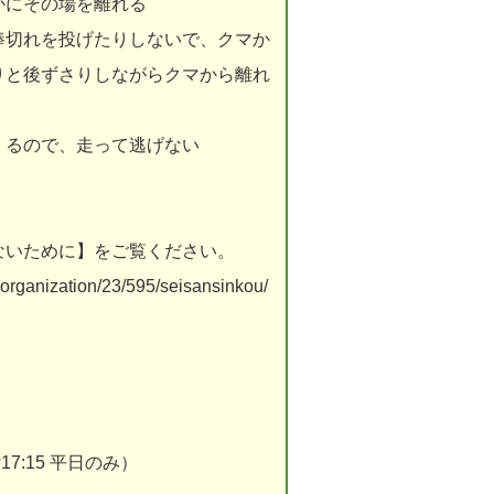
かにその場を離れる
棒切れを投げたりしないで、クマか
りと後ずさりしながらクマから離れ
くるので、走って逃げない
ないために】をご覧ください。
organization/23/595/seisansinkou/
17:15 平日のみ）