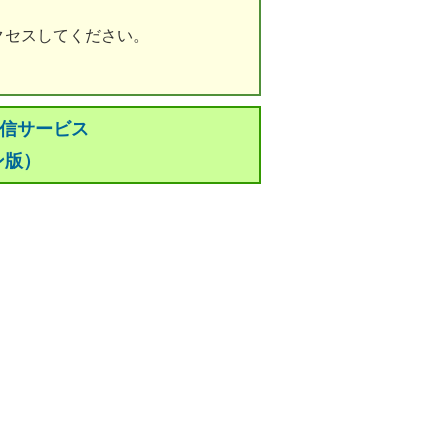
クセスしてください。
配信サービス
ン版）