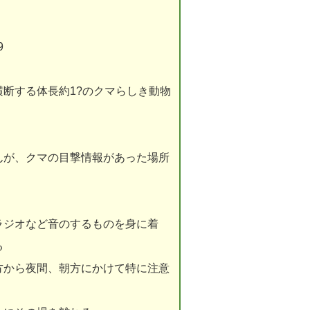
9
する体長約1?のクマらしき動物
が、クマの目撃情報があった場所
ラジオなど音のするものを身に着
る
方から夜間、朝方にかけて特に注意