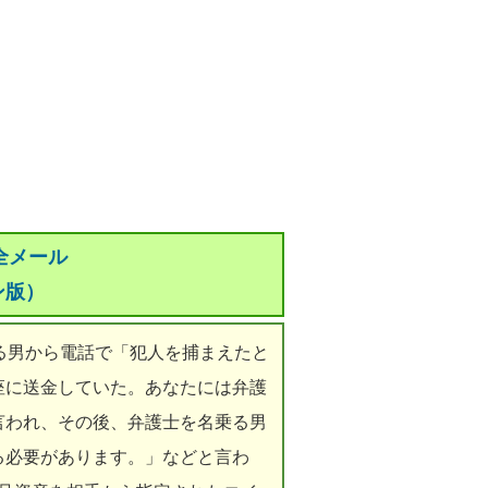
全メール
ン版）
る男から電話で「犯人を捕まえたと
座に送金していた。あなたには弁護
言われ、その後、弁護士を名乗る男
る必要があります。」などと言わ