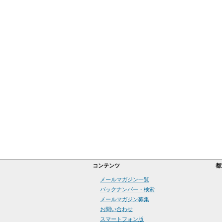
コンテンツ
都
メールマガジン一覧
バックナンバー・検索
メールマガジン募集
お問い合わせ
スマートフォン版