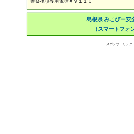
警察相談専用電話＃９１１０
島根県 みこぴー安
（スマートフォ
スポンサーリンク