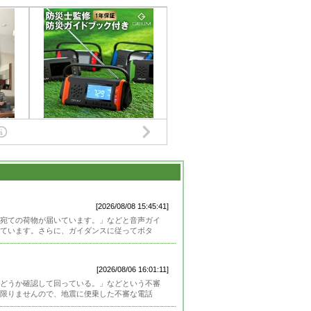
[2026/08/08 15:45:41]
宛ての荷物が届いています。」などと音声ガイ
ています。さらに、ガイダンスに従ってボタ
[2026/08/06 16:01:11]
どうか確認して回っている。」などという不審
限りませんので、地震に便乗した不審な電話