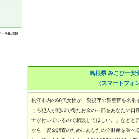
はメール配信数
島根県 みこぴー安
（スマートフォ
松江市内の60代女性が、警視庁の警察官を名乗
ころ犯人が犯罪で得たお金の一部をあなたの口
士が付いているので相談してほしい。」などと
から「資金調査のためにあなたの全財産を調べ