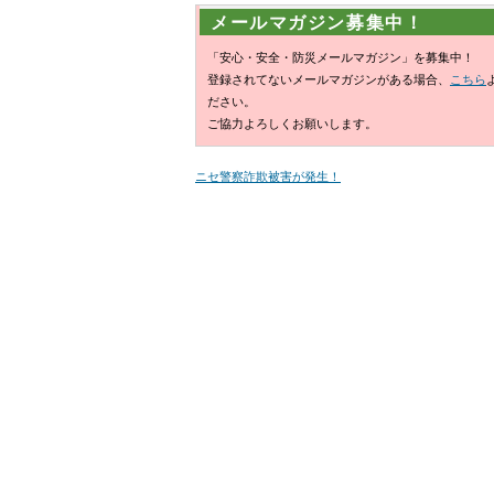
メールマガジン募集中！
「安心・安全・防災メールマガジン」を募集中！
登録されてないメールマガジンがある場合、
こちら
ださい。
ご協力よろしくお願いします。
ニセ警察詐欺被害が発生！