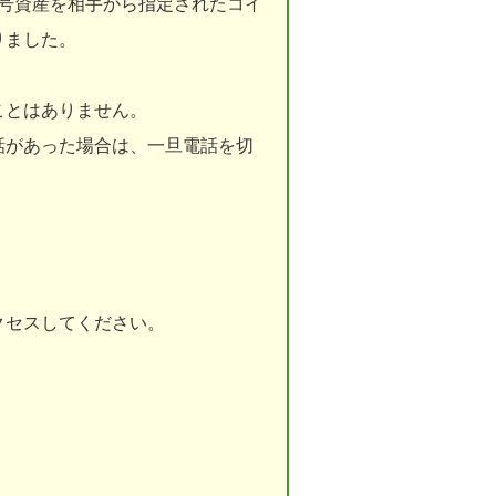
暗号資産を相手から指定されたコイ
りました。
ことはありません。
話があった場合は、一旦電話を切
クセスしてください。