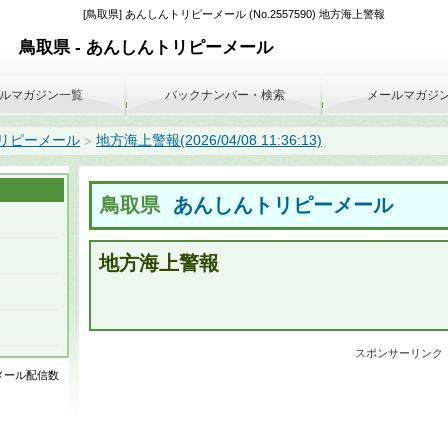
[鳥取県] あんしんトリピーメール (No.2557590) 地方海上警報
鳥取県 - あんしんトリピーメール
ルマガジン一覧
バックナンバー・検索
メールマガジ
リピーメール
地方海上警報(2026/04/08 11:36:13)
>
鳥取県
あんしんトリピーメール
地方海上警報
スポンサーリンク
はメール配信数