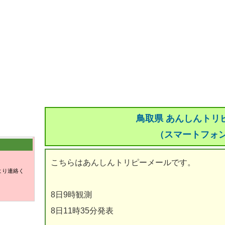
鳥取県 あんしんトリ
（スマートフォ
こちらはあんしんトリピーメールです。
より連絡く
8日9時観測
8日11時35分発表