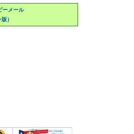
ピーメール
ン版）