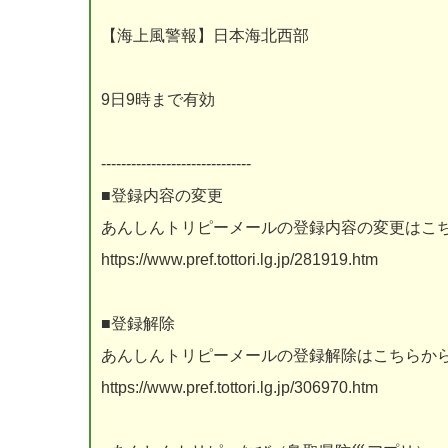
【海上風警報】日本海北西部
9日9時まで有効
------------------------------
■登録内容の変更
あんしんトリピーメールの登録内容の変更はこ
https://www.pref.tottori.lg.jp/281919.htm
■登録解除
あんしんトリピーメールの登録解除はこちらか
https://www.pref.tottori.lg.jp/306970.htm