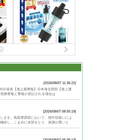
[2026/08/07 11:36:22]
時35分発表【海上風警報】日本海北西部【海上濃
、危険警報と警報が併記される場合は
[2026/08/07 08:55:19]
します。鳥取県西部において、熱中症疑いによ
補給し、こまめに休憩をとり、体調が悪いと
[2026/08/07 05:36:13]