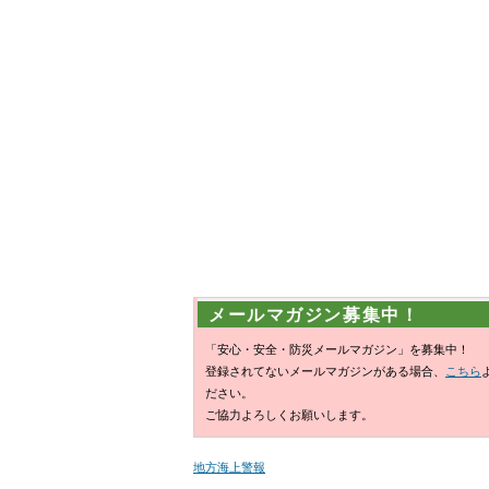
メールマガジン募集中！
「安心・安全・防災メールマガジン」を募集中！
登録されてないメールマガジンがある場合、
こちら
ださい。
ご協力よろしくお願いします。
地方海上警報