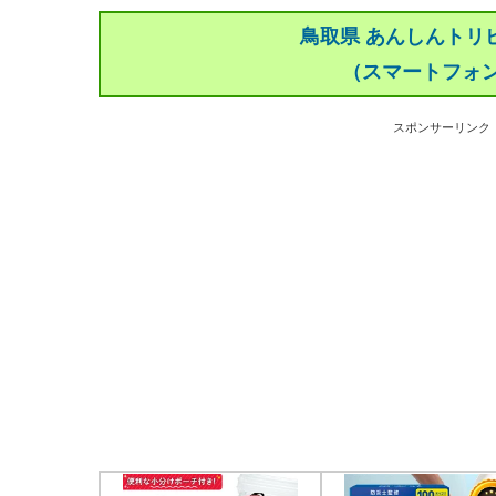
鳥取県 あんしんトリ
（スマートフォ
スポンサーリンク