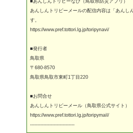
■あんしんトリピーなび（鳥取県防災アプリ）
あんしんトリピーメールの配信内容は「あんし
す。
https://www.pref.tottori.lg.jp/toripynavi/
■発行者
鳥取県
〒680-8570
鳥取県鳥取市東町1丁目220
■お問合せ
あんしんトリピーメール（鳥取県公式サイト）
https://www.pref.tottori.lg.jp/toripymail/
------------------------------