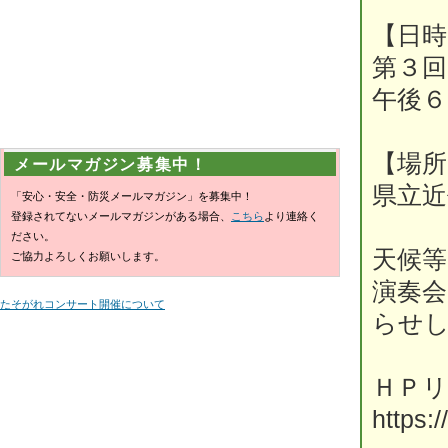
【日時
第３回
午後６
【場所
メールマガジン募集中！
県立近
「安心・安全・防災メールマガジン」を募集中！
登録されてないメールマガジンがある場合、
こちら
より連絡く
ださい。
天候
ご協力よろしくお願いします。
演奏
たそがれコンサート開催について
らせ
ＨＰリ
https: