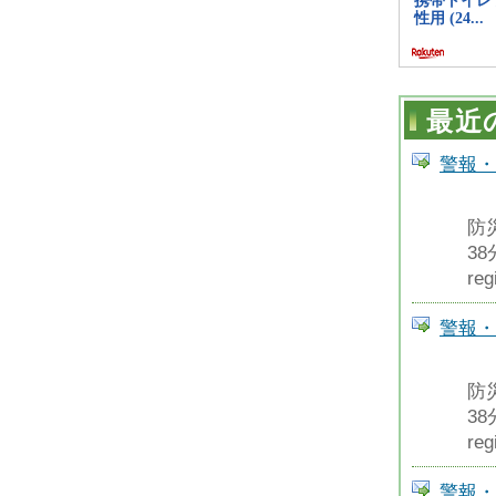
最近
警報・
防
3
reg
警報・
防
3
reg
警報・