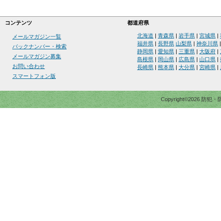
コンテンツ
都道府県
北海道
|
青森県
|
岩手県
|
宮城県
|
メールマガジン一覧
福井県
|
長野県
山梨県
|
神奈川県
バックナンバー・検索
静岡県
|
愛知県
|
三重県
|
大阪府
|
メールマガジン募集
島根県
|
岡山県
|
広島県
|
山口県
|
お問い合わせ
長崎県
|
熊本県
|
大分県
|
宮崎県
|
スマートフォン版
Copyright©2026 防犯・