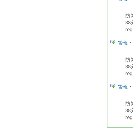
防
3
reg
警報・
防
3
reg
警報・
防
3
reg