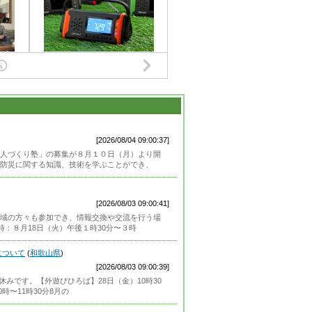
[2026/08/04 09:00:37]
人づくり塾」の募集が８月１０日（月）より開
防災に関する知識、技術を学ぶことができ、
[2026/08/03 09:00:41]
域の方々も参加でき、情報交換や交流を行う場
：８月18日（火）午後１時30分〜３時
について
(
和歌山県
)
[2026/08/03 09:00:39]
休みです。【外遊びひろば】28日（金）10時30
時〜11時30分8月の