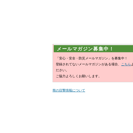
メールマガジン募集中！
「安心・安全・防災メールマガジン」を募集中！
登録されてないメールマガジンがある場合、
こちら
ださい。
ご協力よろしくお願いします。
熊の目撃情報について