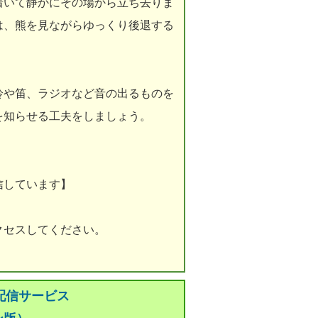
着いて静かにその場から立ち去りま
は、熊を見ながらゆっくり後退する
鈴や笛、ラジオなど音の出るものを
を知らせる工夫をしましょう。
信しています】
クセスしてください。
配信サービス