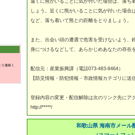
遠くに熊がいることに気が付いた場合は、落ち
しょう。近くに熊がいることに気が付いた場合
など、落ち着いて熊との距離をとりましょう。
また、出会い頭の遭遇で危害を受けないよう、
身につけるなどして、あらかじめあなたの存在
より連絡く
配信元：産業振興課（電話073-483-8464）
【防災情報・防犯情報・市政情報カテゴリに送
登録内容の変更・配信解除は次のリンク先にア
http://*****/
和歌山県 海南市メール