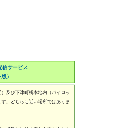
配信サービス
ン版）
近）及び下津町橘本地内（パイロッ
ます。どちらも近い場所ではありま
。