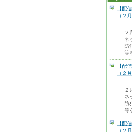
【配信
（２月
２
ネ
防
等
【配信
（２月
２
ネ
防
等
【配信
（２月