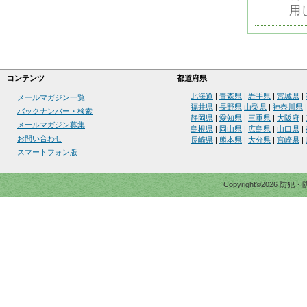
用
コンテンツ
都道府県
北海道
|
青森県
|
岩手県
|
宮城県
|
メールマガジン一覧
福井県
|
長野県
山梨県
|
神奈川県
バックナンバー・検索
静岡県
|
愛知県
|
三重県
|
大阪府
|
メールマガジン募集
島根県
|
岡山県
|
広島県
|
山口県
|
お問い合わせ
長崎県
|
熊本県
|
大分県
|
宮崎県
|
スマートフォン版
Copyright©2026 防犯・