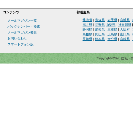
コンテンツ
都道府県
北海道
|
青森県
|
岩手県
|
宮城県
|
メールマガジン一覧
福井県
|
長野県
山梨県
|
神奈川県
バックナンバー・検索
静岡県
|
愛知県
|
三重県
|
大阪府
|
メールマガジン募集
島根県
|
岡山県
|
広島県
|
山口県
|
お問い合わせ
長崎県
|
熊本県
|
大分県
|
宮崎県
|
スマートフォン版
Copyright©2026 防犯・