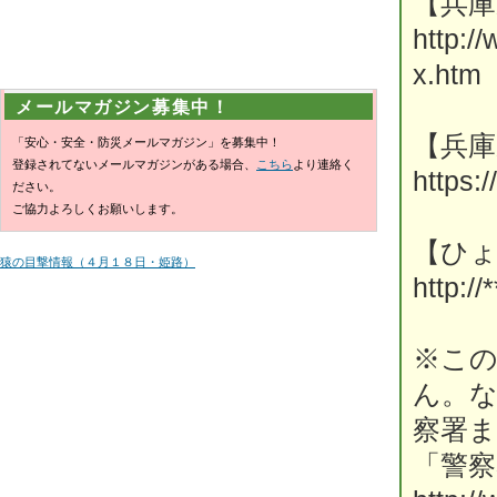
【兵
http:/
x.htm
メールマガジン募集中！
【兵庫
「安心・安全・防災メールマガジン」を募集中！
登録されてないメールマガジンがある場合、
こちら
より連絡く
https:
ださい。
ご協力よろしくお願いします。
【ひ
猿の目撃情報（４月１８日・姫路）
http://*
※こ
ん。
察署
「警