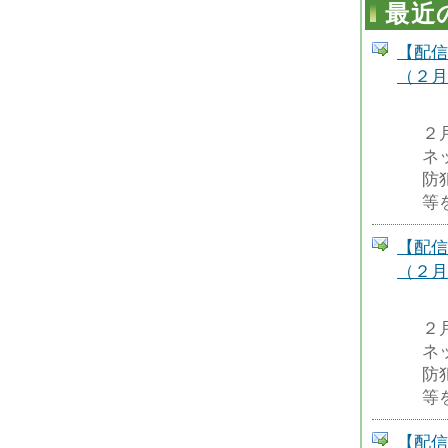
最近
【配信
（２月
２
ネ
防
等
【配信
（２月
２
ネ
防
等
【配信