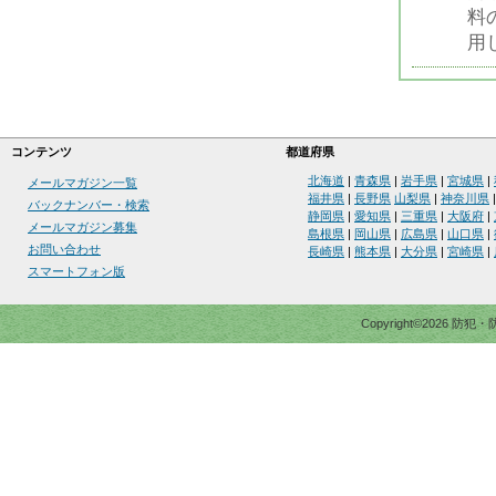
料
用
コンテンツ
都道府県
北海道
|
青森県
|
岩手県
|
宮城県
|
メールマガジン一覧
福井県
|
長野県
山梨県
|
神奈川県
バックナンバー・検索
静岡県
|
愛知県
|
三重県
|
大阪府
|
メールマガジン募集
島根県
|
岡山県
|
広島県
|
山口県
|
お問い合わせ
長崎県
|
熊本県
|
大分県
|
宮崎県
|
スマートフォン版
Copyright©2026 防犯・