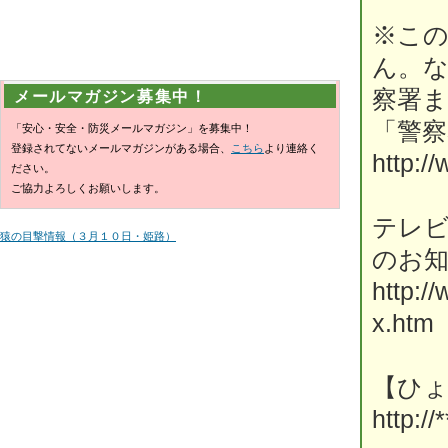
※こ
ん。
察署
メールマガジン募集中！
「警
「安心・安全・防災メールマガジン」を募集中！
登録されてないメールマガジンがある場合、
こちら
より連絡く
http:/
ださい。
ご協力よろしくお願いします。
テレ
猿の目撃情報（３月１０日・姫路）
のお
http:/
x.htm
【ひ
http://*