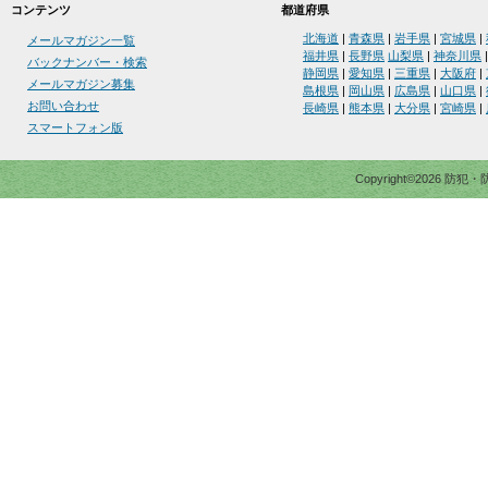
コンテンツ
都道府県
北海道
|
青森県
|
岩手県
|
宮城県
|
メールマガジン一覧
福井県
|
長野県
山梨県
|
神奈川県
バックナンバー・検索
静岡県
|
愛知県
|
三重県
|
大阪府
|
メールマガジン募集
島根県
|
岡山県
|
広島県
|
山口県
|
お問い合わせ
長崎県
|
熊本県
|
大分県
|
宮崎県
|
スマートフォン版
Copyright©2026 防犯・