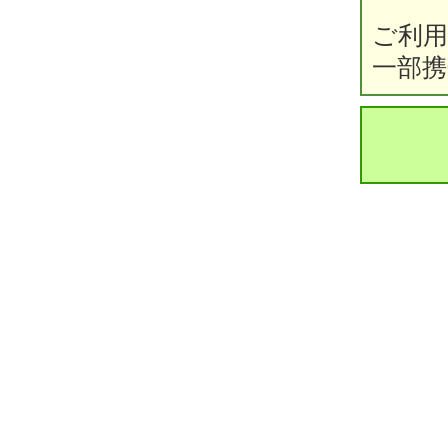
ご利
一部