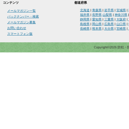
コンテンツ
都道府県
北海道
|
青森県
|
岩手県
|
宮城県
|
メールマガジン一覧
福井県
|
長野県
山梨県
|
神奈川県
バックナンバー・検索
静岡県
|
愛知県
|
三重県
|
大阪府
|
メールマガジン募集
島根県
|
岡山県
|
広島県
|
山口県
|
お問い合わせ
長崎県
|
熊本県
|
大分県
|
宮崎県
|
スマートフォン版
Copyright©2026 防犯・