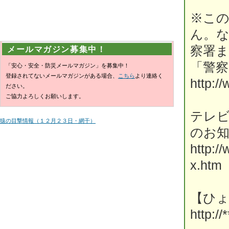
※こ
ん。
察署
メールマガジン募集中！
「警
「安心・安全・防災メールマガジン」を募集中！
登録されてないメールマガジンがある場合、
こちら
より連絡く
http:/
ださい。
ご協力よろしくお願いします。
テレ
猿の目撃情報（１２月２３日・網干）
のお
http:/
x.htm
【ひ
http://*