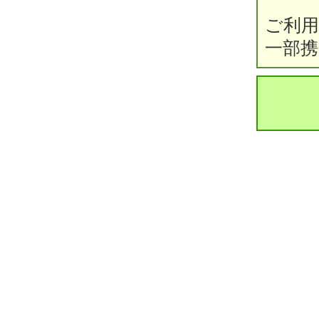
ご利
一部