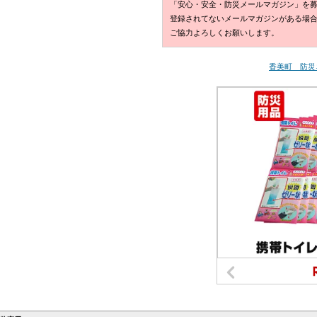
「安心・安全・防災メールマガジン」を
登録されてないメールマガジンがある場
ご協力よろしくお願いします。
香美町 防災ネ