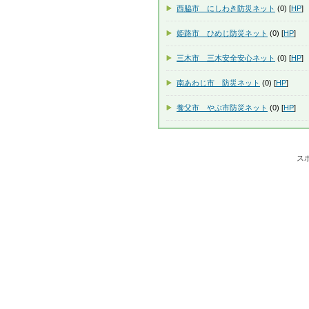
西脇市 にしわき防災ネット
(0) [
HP
]
姫路市 ひめじ防災ネット
(0) [
HP
]
三木市 三木安全安心ネット
(0) [
HP
]
南あわじ市 防災ネット
(0) [
HP
]
養父市 やぶ市防災ネット
(0) [
HP
]
ス