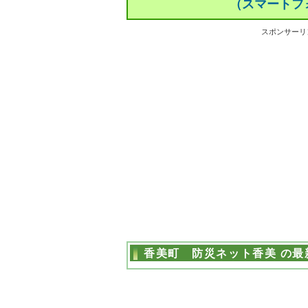
（スマートフ
スポンサーリ
香美町 防災ネット香美 の最