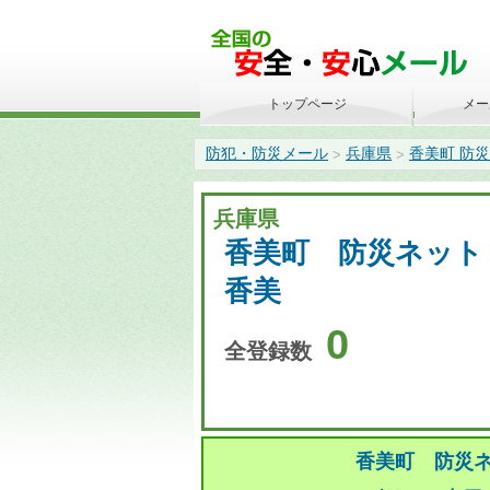
トップページ
メー
防犯・防災メール
兵庫県
香美町 防
>
>
兵庫県
香美町 防災ネット
香美
0
全登録数
香美町 防災